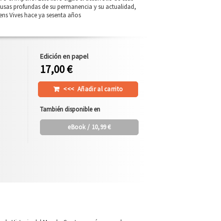
usas profundas de su permanencia y su actualidad,
ens Vives hace ya sesenta años
Edición en papel
17,00 €
<<<
Añadir al carrito
También disponible en
eBook
/ 10,99 €