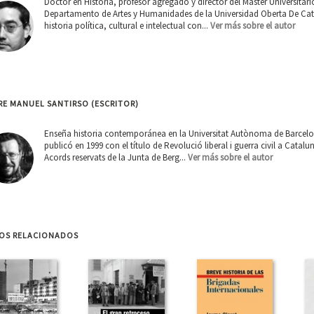
Doctor en Historia, profesor agregado y director del Máster Universita
Departamento de Artes y Humanidades de la Universidad Oberta De Cata
historia política, cultural e intelectual con...
Ver más sobre el autor
RE MANUEL SANTIRSO (ESCRITOR)
Enseña historia contemporánea en la Universitat Autònoma de Barcelona
publicó en 1999 con el título de Revolució liberal i guerra civil a Catal
Acords reservats de la Junta de Berg...
Ver más sobre el autor
ROS RELACIONADOS