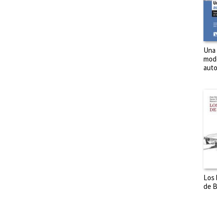
Una
mode
auto
Los
de B