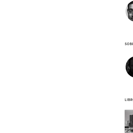
SOB
LIB