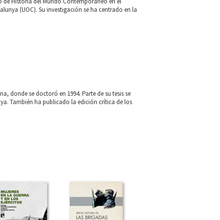
rio de Historia del Mundo Contemporáneo en el
lunya (UOC). Su investigación se ha centrado en la
, donde se doctoró en 1994. Parte de su tesis se
unya. También ha publicado la edición crítica de los