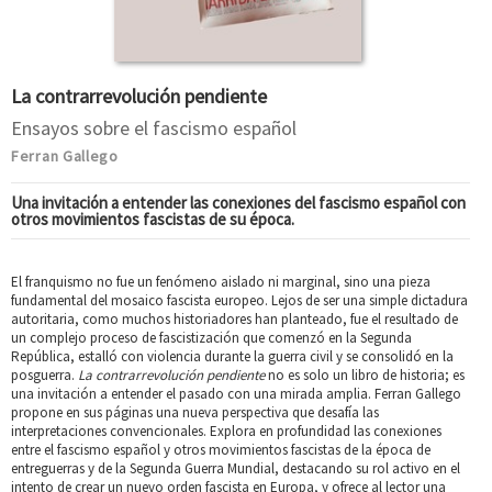
La contrarrevolución pendiente
Ensayos sobre el fascismo español
Ferran Gallego
Una invitación a entender las conexiones del fascismo español con
otros movimientos fascistas de su época.
El franquismo no fue un fenómeno aislado ni marginal, sino una pieza
fundamental del mosaico fascista europeo. Lejos de ser una simple dictadura
autoritaria, como muchos historiadores han planteado, fue el resultado de
un complejo proceso de fascistización que comenzó en la Segunda
República, estalló con violencia durante la guerra civil y se consolidó en la
posguerra.
La contrarrevolución pendiente
no es solo un libro de historia; es
una invitación a entender el pasado con una mirada amplia. Ferran Gallego
propone en sus páginas una nueva perspectiva que desafía las
interpretaciones convencionales. Explora en profundidad las conexiones
entre el fascismo español y otros movimientos fascistas de la época de
entreguerras y de la Segunda Guerra Mundial, destacando su rol activo en el
intento de crear un nuevo orden fascista en Europa, y ofrece al lector una