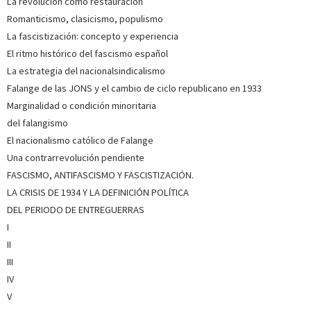
La revolución como restauración
Romanticismo, clasicismo, populismo
La fascistización: concepto y experiencia
El ritmo histórico del fascismo español
La estrategia del nacionalsindicalismo
Falange de las JONS y el cambio de ciclo republicano en 1933
Marginalidad o condición minoritaria
del falangismo
El nacionalismo católico de Falange
Una contrarrevolución pendiente
FASCISMO, ANTIFASCISMO Y FASCISTIZACIÓN.
LA CRISIS DE 1934 Y LA DEFINICIÓN POLÍTICA
DEL PERIODO DE ENTREGUERRAS
I
II
III
IV
V