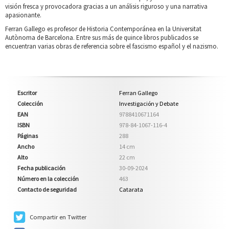
visión fresca y provocadora gracias a un análisis riguroso y una narrativa
apasionante.
Ferran Gallego es profesor de Historia Contemporánea en la Universitat
Autònoma de Barcelona. Entre sus más de quince libros publicados se
encuentran varias obras de referencia sobre el fascismo español y el nazismo.
Escritor
Ferran Gallego
Colección
Investigación y Debate
EAN
9788410671164
ISBN
978-84-1067-116-4
Páginas
288
Ancho
14 cm
Alto
22 cm
Fecha publicación
30-09-2024
Número en la colección
463
Contacto de seguridad
Catarata
Compartir en Twitter