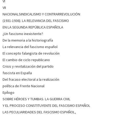
VI
VII
NACIONALSINDICALISMO Y CONTRARREVOLUCIÓN
(1931-1936). LA RELEVANCIA DEL FASCISMO
EN LA SEGUNDA REPÚBLICA ESPAÑOLA
¿Un fascismo inexistente?
De la memoria a la historiografía
La relevancia del fascismo español
El concepto falangista de revolución
El cambio de ciclo republicano
Crisis y revitalización del partido
fascista en España
Del fracaso electoral a la realización
política de Frente Nacional
Epílogo
SOBRE HÉROES Y TUMBAS. LA GUERRA CIVIL
Y EL PROCESO CONSTITUYENTE DEL FASCISMO ESPAÑOL
LAS PECULIARIDADES DEL FASCISMO ESPAÑOL,