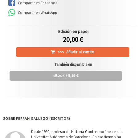
Compartir en Facebook
Compartir en WhatsApp
Edición en papel
20,00 €
<<<
Añadir al carrito
También disponible en
eBook
/ 9,99 €
SOBRE FERRAN GALLEGO (ESCRITOR)
Desde 1990, profesor de Historia Contemporánea en la
Universitat Autònoma de Barcelona. En ese tiempo ha