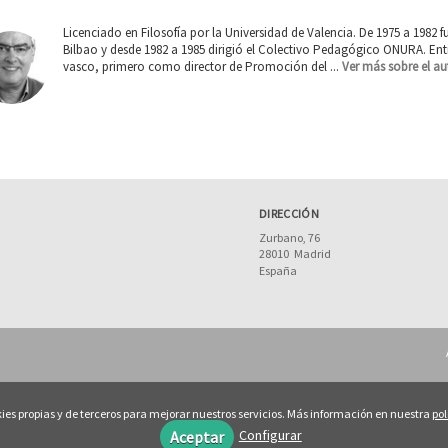
Licenciado en Filosofía por la Universidad de Valencia. De 1975 a 1982
Bilbao y desde 1982 a 1985 dirigió el Colectivo Pedagógico ONURA. Entr
vasco, primero como director de Promoción del ...
Ver más sobre el au
DIRECCIÓN
Zurbano, 76
28010
Madrid
España
ies propias y de terceros para mejorar nuestros servicios. Más información en nuestra
pol
Configurar
Aceptar