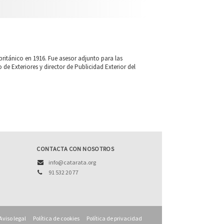
 británico en 1916. Fue asesor adjunto para las
 de Exteriores y director de Publicidad Exterior del
CONTACTA CON NOSOTROS
info@catarata.org
91 532 20 77
Aviso legal
Política de cookies
Política de privacidad