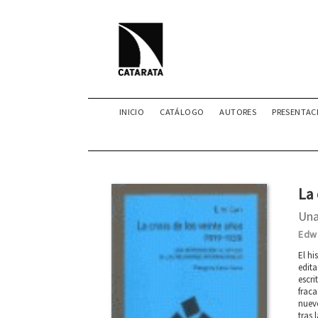
INICIO
CATÁLOGO
AUTORES
PRESENTAC
La 
Una
Edwa
El hi
edita
escri
fraca
nuevo
tras 