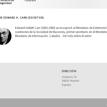
Contacto de
Catarata
seguridad
E EDWARD H. CARR (ESCRITOR)
Edward Hallett Carr (1892-1982) se incorporó al Ministerio de Exteriores
cuestiones de la Sociedad de Naciones, primer secretario en el Ministerio
Ministerio de Información. Catedrá...
Ver más sobre el autor
DIRECCIÓN
Zurbano, 76
28010
Madrid
España