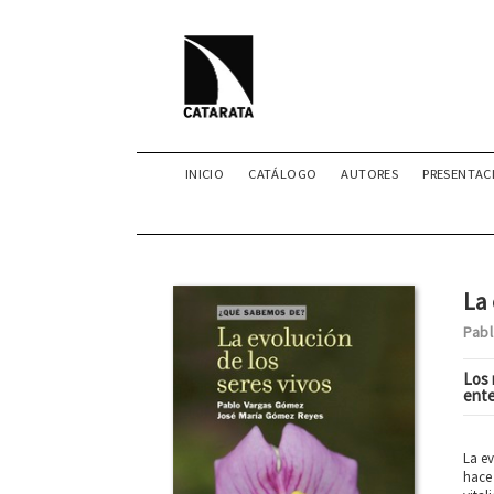
INICIO
CATÁLOGO
AUTORES
PRESENTAC
La 
Pab
Los 
ente
La ev
hace 