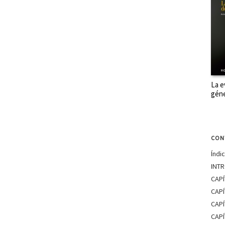
La e
gén
CON
Índi
INT
CAPÍ
CAPÍ
CAPÍ
CAPÍ