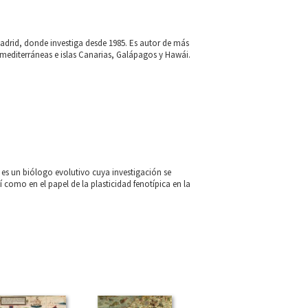
Madrid, donde investiga desde 1985. Es autor de más
s mediterráneas e islas Canarias, Galápagos y Hawái.
 es un biólogo evolutivo cuya investigación se
í como en el papel de la plasticidad fenotípica en la