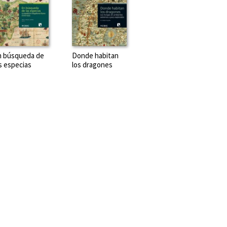
n búsqueda de
Donde habitan
s especias
los dragones