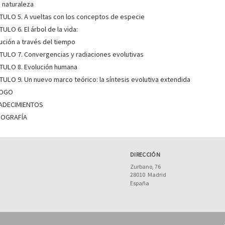
a naturaleza
TULO 5. A vueltas con los conceptos de especie
TULO 6. El árbol de la vida:
ución a través del tiempo
TULO 7. Convergencias y radiaciones evolutivas
TULO 8. Evolución humana
TULO 9. Un nuevo marco teórico: la síntesis evolutiva extendida
LOGO
ADECIMIENTOS
LIOGRAFÍA
DIRECCIÓN
Zurbano, 76
28010
Madrid
España