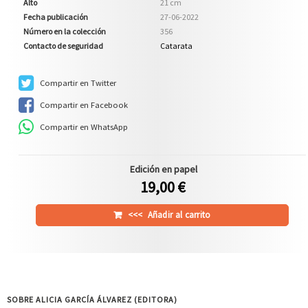
Alto
21 cm
Fecha publicación
27-06-2022
Número en la colección
356
Contacto de seguridad
Catarata
Compartir en Twitter
Compartir en Facebook
Compartir en WhatsApp
Edición en papel
19,00 €
<<<
Añadir al carrito
SOBRE ALICIA GARCÍA ÁLVAREZ (EDITORA)