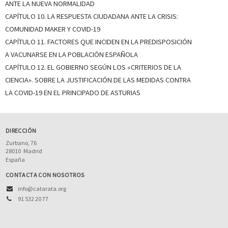
ANTE LA NUEVA NORMALIDAD
CAPÍTULO 10. LA RESPUESTA CIUDADANA ANTE LA CRISIS:
COMUNIDAD MAKER Y COVID-19
CAPÍTULO 11. FACTORES QUE INCIDEN EN LA PREDISPOSICIÓN
A VACUNARSE EN LA POBLACIÓN ESPAÑOLA
CAPÍTULO 12. EL GOBIERNO SEGÚN LOS «CRITERIOS DE LA
CIENCIA». SOBRE LA JUSTIFICACIÓN DE LAS MEDIDAS CONTRA
LA COVID-19 EN EL PRINCIPADO DE ASTURIAS
DIRECCIÓN
Zurbano, 76
28010
Madrid
España
CONTACTA CON NOSOTROS
info@catarata.org
91 532 20 77