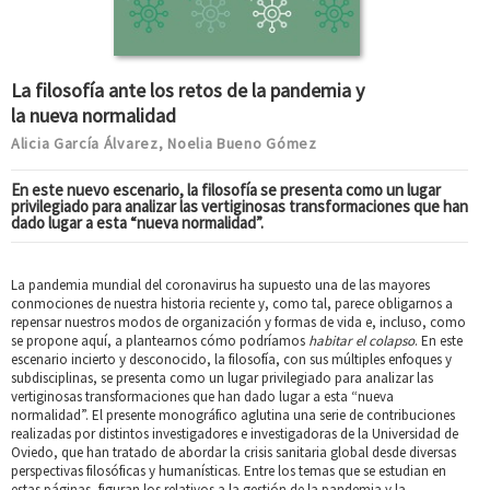
La filosofía ante los retos de la pandemia y
la nueva normalidad
Alicia García Álvarez
Noelia Bueno Gómez
,
En este nuevo escenario, la filosofía se presenta como un lugar
privilegiado para analizar las vertiginosas transformaciones que han
dado lugar a esta “nueva normalidad”.
La pandemia mundial del coronavirus ha supuesto una de las mayores
conmociones de nuestra historia reciente y, como tal, parece obligarnos a
repensar nuestros modos de organización y formas de vida e, incluso, como
se propone aquí, a plantearnos cómo podríamos
habitar el colapso
. En este
escenario incierto y desconocido, la filosofía, con sus múltiples enfoques y
subdisciplinas, se presenta como un lugar privilegiado para analizar las
vertiginosas transformaciones que han dado lugar a esta “nueva
normalidad”. El presente monográfico aglutina una serie de contribuciones
realizadas por distintos investigadores e investigadoras de la Universidad de
Oviedo, que han tratado de abordar la crisis sanitaria global desde diversas
perspectivas filosóficas y humanísticas. Entre los temas que se estudian en
estas páginas, figuran los relativos a la gestión de la pandemia y la