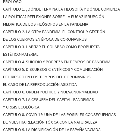
PRÓLOGO
CAPÍTULO 1. ¿DÓNDE TERMINA LA FILOSOFÍA Y DÓNDE COMIENZA
LA POLÍTICA? REFLEXIONES SOBRE LA FUGAZ IRRUPCIÓN
MEDIÁTICA DE LOS FILÓSOFOS EN LA PANDEMIA
CAPÍTULO 2. LA OTRA PANDEMIA: EL CONTROL Y GESTIÓN
DE LOS CUERPOS EN ÉPOCA DE CORONAVIRUS
CAPÍTULO 3. HABITAR EL COLAPSO COMO PROPUESTA
ESTÉTICO-MATERIAL
CAPÍTULO 4. SUICIDIO Y POBREZA EN TIEMPOS DE PANDEMIA
CAPÍTULO 5. DISCURSOS CIENTÍFICOS Y COMUNICACIÓN
DEL RIESGO EN LOS TIEMPOS DEL CORONAVIRUS.
EL CASO DE LA REPRODUCCIÓN ASISTIDA
CAPÍTULO 6. ORDEN POLÍTICO Y NUEVA NORMALIDAD
CAPÍTULO 7. LA CEGUERA DEL CAPITAL: PANDEMIAS
Y CRISIS ECOLÓGICA
CAPÍTULO 8. COVID-19: UNA DE LAS POSIBLES CONSECUENCIAS
DE NUESTRA RELACIÓN TÓXICA CON LA NATURALEZA
CAPÍTULO 9. LA DIGNIFICACIÓN DE LA ESPAÑA VACIADA