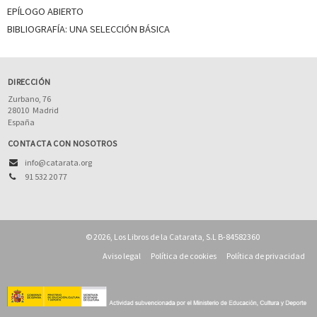
EPÍLOGO ABIERTO
BIBLIOGRAFÍA: UNA SELECCIÓN BÁSICA
DIRECCIÓN
Zurbano, 76
28010
Madrid
España
CONTACTA CON NOSOTROS
info@catarata.org
91 532 20 77
© 2026, Los Libros de la Catarata, S.L B-84582360
Aviso legal
Política de cookies
Política de privacidad