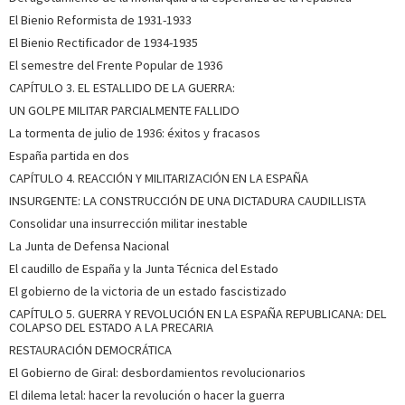
El Bienio Reformista de 1931-1933
El Bienio Rectificador de 1934-1935
El semestre del Frente Popular de 1936
CAPÍTULO 3. EL ESTALLIDO DE LA GUERRA:
UN GOLPE MILITAR PARCIALMENTE FALLIDO
La tormenta de julio de 1936: éxitos y fracasos
España partida en dos
CAPÍTULO 4. REACCIÓN Y MILITARIZACIÓN EN LA ESPAÑA
INSURGENTE: LA CONSTRUCCIÓN DE UNA DICTADURA CAUDILLISTA
Consolidar una insurrección militar inestable
La Junta de Defensa Nacional
El caudillo de España y la Junta Técnica del Estado
El gobierno de la victoria de un estado fascistizado
CAPÍTULO 5. GUERRA Y REVOLUCIÓN EN LA ESPAÑA REPUBLICANA: DEL
COLAPSO DEL ESTADO A LA PRECARIA
RESTAURACIÓN DEMOCRÁTICA
El Gobierno de Giral: desbordamientos revolucionarios
El dilema letal: hacer la revolución o hacer la guerra