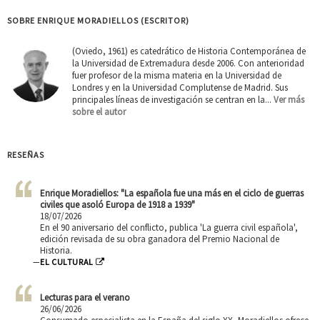
SOBRE ENRIQUE MORADIELLOS (ESCRITOR)
(Oviedo, 1961) es catedrático de Historia Contemporánea de
la Universidad de Extremadura desde 2006. Con anterioridad
fuer profesor de la misma materia en la Universidad de
Londres y en la Universidad Complutense de Madrid. Sus
principales líneas de investigación se centran en la...
Ver más
sobre el autor
RESEÑAS
Enrique Moradiellos: "La española fue una más en el ciclo de guerras
civiles que asoló Europa de 1918 a 1939"
18/07/2026
En el 90 aniversario del conflicto, publica 'La guerra civil española',
edición revisada de su obra ganadora del Premio Nacional de
Historia.
—
EL CULTURAL
Lecturas para el verano
26/06/2026