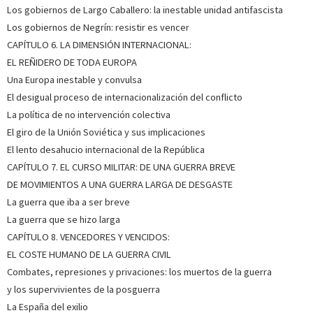
Los gobiernos de Largo Caballero: la inestable unidad antifascista
Los gobiernos de Negrín: resistir es vencer
CAPÍTULO 6. LA DIMENSIÓN INTERNACIONAL:
EL REÑIDERO DE TODA EUROPA
Una Europa inestable y convulsa
El desigual proceso de internacionalización del conflicto
La política de no intervención colectiva
El giro de la Unión Soviética y sus implicaciones
El lento desahucio internacional de la República
CAPÍTULO 7. EL CURSO MILITAR: DE UNA GUERRA BREVE
DE MOVIMIENTOS A UNA GUERRA LARGA DE DESGASTE
La guerra que iba a ser breve
La guerra que se hizo larga
CAPÍTULO 8. VENCEDORES Y VENCIDOS:
EL COSTE HUMANO DE LA GUERRA CIVIL
Combates, represiones y privaciones: los muertos de la guerra
y los supervivientes de la posguerra
La España del exilio