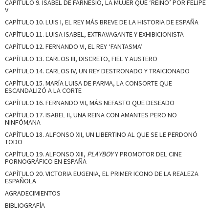
CAPÍTULO 9. ISABEL DE FARNESIO, LA MUJER QUE ‘REINÓ’ POR FELIPE
V
CAPÍTULO 10. LUIS I, EL REY MÁS BREVE DE LA HISTORIA DE ESPAÑA
CAPÍTULO 11. LUISA ISABEL, EXTRAVAGANTE Y EXHIBICIONISTA
CAPÍTULO 12. FERNANDO VI, EL REY ‘FANTASMA’
CAPÍTULO 13. CARLOS III, DISCRETO, FIEL Y AUSTERO
CAPÍTULO 14. CARLOS IV, UN REY DESTRONADO Y TRAICIONADO
CAPÍTULO 15. MARÍA LUISA DE PARMA, LA CONSORTE QUE
ESCANDALIZÓ A LA CORTE
CAPÍTULO 16. FERNANDO VII, MÁS NEFASTO QUE DESEADO
CAPÍTULO 17. ISABEL II, UNA REINA CON AMANTES PERO NO
NINFÓMANA
CAPÍTULO 18. ALFONSO XII, UN LIBERTINO AL QUE SE LE PERDONÓ
TODO
CAPÍTULO 19. ALFONSO XIII,
PLAYBOY
Y PROMOTOR DEL CINE
PORNOGRÁFICO EN ESPAÑA
CAPÍTULO 20. VICTORIA EUGENIA, EL PRIMER ICONO DE LA REALEZA
ESPAÑOLA
AGRADECIMIENTOS
BIBLIOGRAFÍA