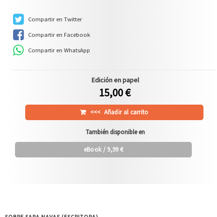
Compartir en Twitter
Compartir en Facebook
Compartir en WhatsApp
Edición en papel
15,00 €
<<<
Añadir al carrito
También disponible en
eBook
/ 9,99 €
SOBRE SARA NAVAS (ESCRITORA)