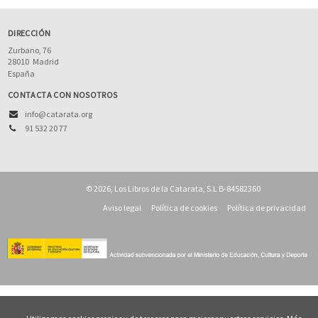
DIRECCIÓN
Zurbano, 76
28010
Madrid
España
CONTACTA CON NOSOTROS
info@catarata.org
91 532 20 77
© 2026, Los Libros de la Catarata, S.L B-84582360
Aviso legal
Política de cookies
Política de privacidad