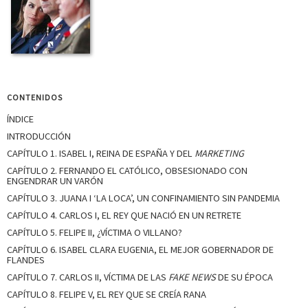
CONTENIDOS
ÍNDICE
INTRODUCCIÓN
CAPÍTULO 1. ISABEL I, REINA DE ESPAÑA Y DEL
MARKETING
CAPÍTULO 2. FERNANDO EL CATÓLICO, OBSESIONADO CON
ENGENDRAR UN VARÓN
CAPÍTULO 3. JUANA I ‘LA LOCA’, UN CONFINAMIENTO SIN PANDEMIA
CAPÍTULO 4. CARLOS I, EL REY QUE NACIÓ EN UN RETRETE
CAPÍTULO 5. FELIPE II, ¿VÍCTIMA O VILLANO?
CAPÍTULO 6. ISABEL CLARA EUGENIA, EL MEJOR GOBERNADOR DE
FLANDES
CAPÍTULO 7. CARLOS II, VÍCTIMA DE LAS
FAKE NEWS
DE SU ÉPOCA
CAPÍTULO 8. FELIPE V, EL REY QUE SE CREÍA RANA