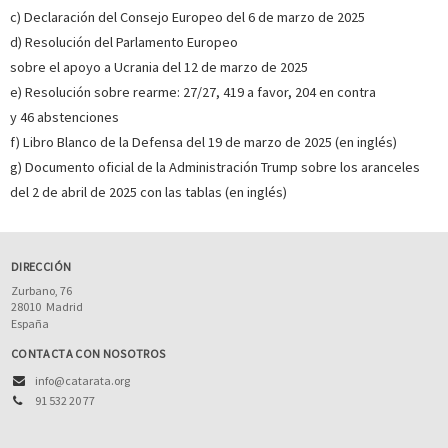
c) Declaración del Consejo Europeo del 6 de marzo de 2025
d) Resolución del Parlamento Europeo
sobre el apoyo a Ucrania del 12 de marzo de 2025
e) Resolución sobre rearme: 27/27, 419 a favor, 204 en contra
y 46 abstenciones
f) Libro Blanco de la Defensa del 19 de marzo de 2025 (en inglés)
g) Documento oficial de la Administración Trump sobre los aranceles
del 2 de abril de 2025 con las tablas (en inglés)
DIRECCIÓN
Zurbano, 76
28010
Madrid
España
CONTACTA CON NOSOTROS
info@catarata.org
91 532 20 77