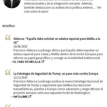
internacionales y de la integración europea. Además,
también destaca por su análisis de la política exterior, ...
Ver
más sobre el autor
RESEÑAS
Aldecoa: “España debe solicitar un estatus especial para Melilla a la
UE”
10/06/2025
Francisco Aldecoa Luzárraga afirma que España debe impulsar un
estatus especial para Ceuta y Melilla dentro de la Unión Europea para
reforzar su papel geopolítico y corregir su invisibilidad institucional.
—
EL FARO DE MELILLA
La Estrategia de Seguridad de Trump: un paso más contra Europa
12/12/2025
Francisco Aldecoa Luzárraga analiza la nueva Estrategia Nacional de
Seguridad de Trump y argumenta que redefine las relaciones
transatlánticas, plantea a Europa como adversario y exige reforzar el
proyecto europeo ante una respuesta hostil de Washington.
—
INFOLIBRE