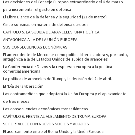
Las decisiones del Consejo Europeo extraordinario del 6 de marzo
para incrementar el gasto en defensa
El Libro Blanco de la defensa y la seguridad (21 de marzo)
Cinco sofismas en materia de defensa europea
CAPÍTULO 5. LA SUBIDA DE ARANCELES: UNA POLÍTICA
ANTAGÓNICA A LA DE LA UNIÓN EUROPEA.
SUS CONSECUENCIAS ECONÓMICAS
El antecedente de Mercosur como política liberalizadora y, por tanto,
antagónica a la de Estados Unidos de subida de aranceles
La Conferencia de Davos y la respuesta europea a la política
comercial americana
La política de aranceles de Trump y la decisión del 2 de abril.
El ‘Día de la liberación’
Las contramedidas que adoptará la Unión Europea y el aplazamiento
de tres meses
Las consecuencias económicas transatlánticas
CAPÍTULO 6. FRENTE AL ALEJAMIENTO DE TRUMP, EUROPA
SE FORTALECE CON NUEVOS SOCIOS Y ALIADOS
El acercamiento entre el Reino Unido y la Unión Europea