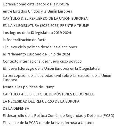
Ucrania como catalizador de la ruptura
entre Estados Unidos y la Unión Europea
CAPÍTULO 3. EL REFUERZO DE LA UNIÓN EUROPEA
EN LA X LEGISLATURA (2024-2029) FRENTE A TRUMP
Los logros de la IX legislatura 2019-2024:
la federalización de facto
El nuevo ciclo político desde las elecciones
al Parlamento Europeo de junio de 2024
Contexto internacional del nuevo ciclo político
El nuevo liderazgo de la Unión Europea en la X legislatura
La percepción de la sociedad civil sobre la reacción de la Unión
Europea
frente a las políticas de Trump
CAPÍTULO 4. EL EFECTO DE DEMÓSTENES DE BORRELL.
LA NECESIDAD DEL REFUERZO DE LA EUROPA
DE LA DEFENSA
El desarrollo de la Política Común de Seguridad y Defensa (PCSD)
El avance de la PCSD desde la invasión rusa a Ucrania