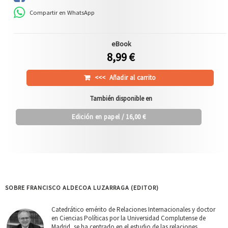
Compartir en WhatsApp
eBook
8,99 €
<<<
Añadir al carrito
También disponible en
Edición en papel
/ 16,00 €
SOBRE FRANCISCO ALDECOA LUZARRAGA (EDITOR)
Catedrático emérito de Relaciones Internacionales y doctor
en Ciencias Políticas por la Universidad Complutense de
Madrid, se ha centrado en el estudio de las relaciones