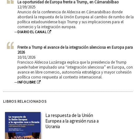
La oportunidad de Europa frente a Trump, en Cámarabilbao
12/09/2025
Anuncio de la conferencia de Aldecoa en Cámarabilbao donde
abordará la respuesta de la Unión Europea al cambio de rumbo de la
política estadounidense bajo Trump y sus implicaciones para el
comercio y la integración europea.
—
DIARIO EL CANAL
Frente a Trump el avance de la integración silenciosa en Europa para
2026
10/01/2026
Francisco Aldecoa Luzárraga explica que la presidencia de Trump
puede haber impulsado una “integración silenciosa” en Europa, con
avance en libre comercio, autonomía estratégica y mayor cohesión
política como respuesta al contexto internacional.
—
INFOLIBRE
LIBROS RELACIONADOS
La respuesta de la Unión
Europea a la agresión rusa a
Ucrania