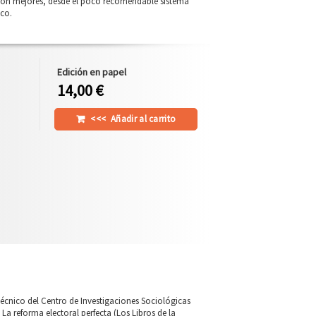
s son mejores, desde el poco recomendable sistema
co.
Edición en papel
14,00 €
<<<
Añadir al carrito
técnico del Centro de Investigaciones Sociológicas
La reforma electoral perfecta (Los Libros de la