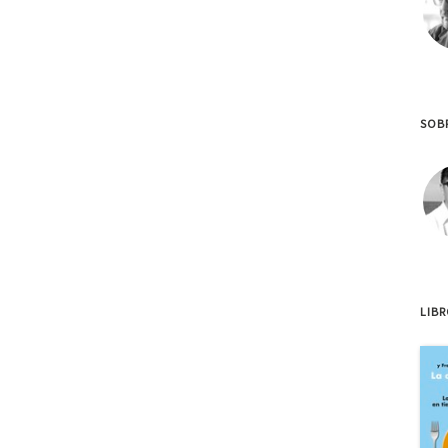
SOBR
LIB