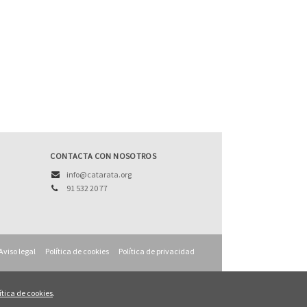
CONTACTA CON NOSOTROS
info@catarata.org
91 532 20 77
Aviso legal
Política de cookies
Política de privacidad
ítica de cookies
.