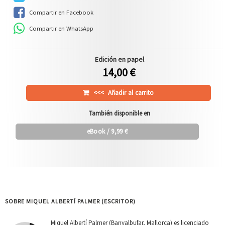
Compartir en Facebook
Compartir en WhatsApp
Edición en papel
14,00 €
<<<
Añadir al carrito
También disponible en
eBook
/ 9,99 €
SOBRE MIQUEL ALBERTÍ PALMER (ESCRITOR)
Miquel Albertí Palmer (Banyalbufar, Mallorca) es licenciado