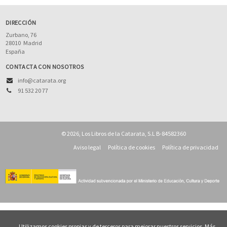
DIRECCIÓN
Zurbano, 76
28010
Madrid
España
CONTACTA CON NOSOTROS
info@catarata.org
91 532 20 77
© 2026, Los Libros de la Catarata, S.L B-84582360
Aviso legal
Política de cookies
Política de privacidad
Utilizamos cookies propias y de terceros para mejorar nuestros servicios. Más