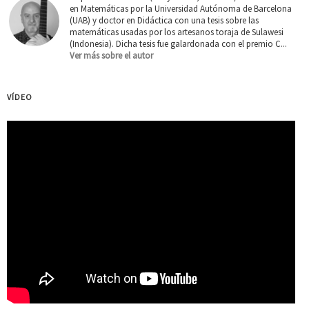
en Matemáticas por la Universidad Autónoma de Barcelona
(UAB) y doctor en Didáctica con una tesis sobre las
matemáticas usadas por los artesanos toraja de Sulawesi
(Indonesia). Dicha tesis fue galardonada con el premio C...
Ver más sobre el autor
VÍDEO