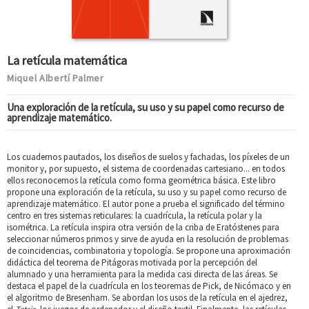
La retícula matemática
Miquel Albertí Palmer
Una exploración de la retícula, su uso y su papel como recurso de
aprendizaje matemático.
Los cuadernos pautados, los diseños de suelos y fachadas, los píxeles de un
monitor y, por supuesto, el sistema de coordenadas cartesiano... en todos
ellos reconocemos la retícula como forma geométrica básica. Este libro
propone una exploración de la retícula, su uso y su papel como recurso de
aprendizaje matemático. El autor pone a prueba el significado del término
centro en tres sistemas reticulares: la cuadrícula, la retícula polar y la
isométrica. La retícula inspira otra versión de la criba de Eratóstenes para
seleccionar números primos y sirve de ayuda en la resolución de problemas
de coincidencias, combinatoria y topología. Se propone una aproximación
didáctica del teorema de Pitágoras motivada por la percepción del
alumnado y una herramienta para la medida casi directa de las áreas. Se
destaca el papel de la cuadrícula en los teoremas de Pick, de Nicómaco y en
el algoritmo de Bresenham. Se abordan los usos de la retícula en el ajedrez,