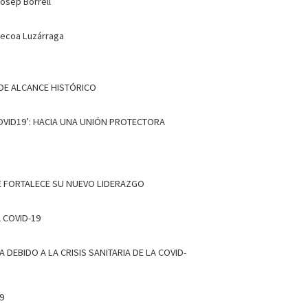
sep Borrell
ecoa Luzárraga
DE ALCANCE HISTÓRICO
COVID19’: HACIA UNA UNIÓN PROTECTORA
E FORTALECE SU NUEVO LIDERAZGO
 COVID-19
EBIDO A LA CRISIS SANITARIA DE LA COVID-
9