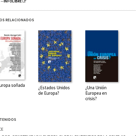
—
INFOLIBRE
ROS RELACIONADOS
uropa soñada
¿Estados Unidos
¿Una Unión
de Europa?
Europea en
crisis?
TENIDOS
CE