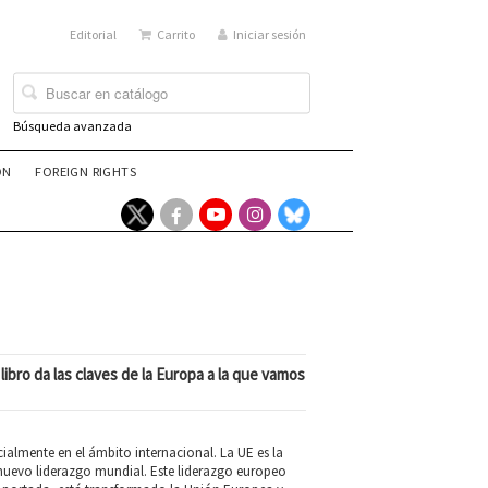
Editorial
Carrito
Iniciar sesión
Búsqueda avanzada
ÓN
FOREIGN RIGHTS
libro da las claves de la Europa a la que vamos
cialmente en el ámbito internacional. La UE es la
 nuevo liderazgo mundial. Este liderazgo europeo