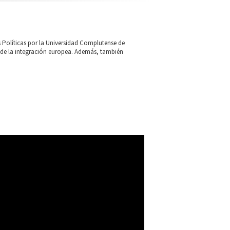
s Políticas por la Universidad Complutense de
 y de la integración europea. Además, también