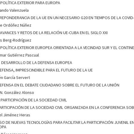
POLÍTICA EXTERIOR PARA EUROPA
ando Valenzuela
REPONDERANCIA DE LA UE EN UN NECESARIO G20 EN TIEMPOS DE LA COVID
te Ordóñez Núñez
AVANCES Y RETOS DE LA RELACIÓN UE-CUBA EN EL SIGLO XXI
is Berg-Rodríguez
POLÍTICA EXTERIOR EUROPEA ORIENTADA A LA VECINDAD SUR Y EL CONTIN
mar Gutiérrez Pascual
EL DESARROLLO DE LA DEFENSA EUROPEA
EFENSA, IMPRESCINDIBLE PARA EL FUTURO DE LA UE
n García Servert
EFENSA EN EL DEBATE CIUDADANO SOBRE EL FUTURO DE LA UNIÓN
 N. González Alonso
A PARTICIPACIÓN DE LA SOCIEDAD CIVIL
ARTICIPACIÓN DE LA SOCIEDAD CIVIL ORGANIZADA EN LA CONFERENCIA SO
el Jiménez Heras
SO DE NUEVAS TECNOLOGÍAS PARA FACILITAR LA PARTICIPACIÓN JUVENIL 
OPA