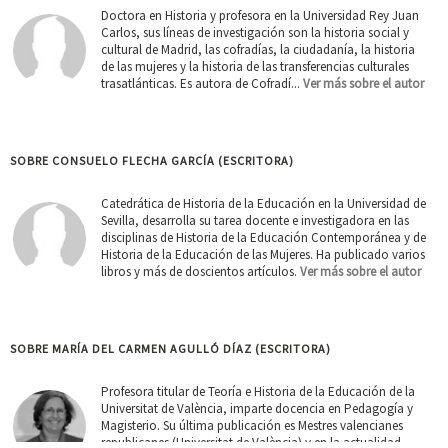
Doctora en Historia y profesora en la Universidad Rey Juan
Carlos, sus líneas de investigación son la historia social y
cultural de Madrid, las cofradías, la ciudadanía, la historia
de las mujeres y la historia de las transferencias culturales
trasatlánticas. Es autora de Cofradí...
Ver más sobre el autor
SOBRE CONSUELO FLECHA GARCÍA (ESCRITORA)
Catedrática de Historia de la Educación en la Universidad de
Sevilla, desarrolla su tarea docente e investigadora en las
disciplinas de Historia de la Educación Contemporánea y de
Historia de la Educación de las Mujeres. Ha publicado varios
libros y más de doscientos artículos.
Ver más sobre el autor
SOBRE MARÍA DEL CARMEN AGULLÓ DÍAZ (ESCRITORA)
Profesora titular de Teoría e Historia de la Educación de la
Universitat de València, imparte docencia en Pedagogía y
Magisterio. Su última publicación es Mestres valencianes
republicanes (Universitat de València) y en la actualidad