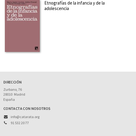
Etnografías de la infancia y de la
adolescencia
DIRECCIÓN
Zurbano, 76
28010
Madrid
España
CONTACTA CON NOSOTROS
info@catarata.org
91 532 20 77