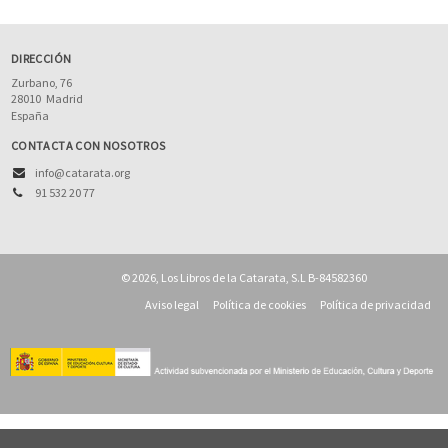
DIRECCIÓN
Zurbano, 76
28010
Madrid
España
CONTACTA CON NOSOTROS
info@catarata.org
91 532 20 77
© 2026, Los Libros de la Catarata, S.L B-84582360
Aviso legal
Política de cookies
Política de privacidad