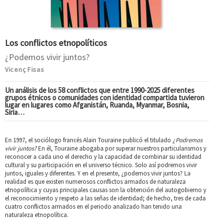
Los conflictos etnopolíticos
¿Podemos vivir juntos?
Vicenç Fisas
Un análisis de los 58 conflictos que entre 1990-2025 diferentes
grupos étnicos o comunidades con identidad compartida tuvieron
lugar en lugares como Afganistán, Ruanda, Myanmar, Bosnia,
Siria…
En 1997, el sociólogo francés Alain Touraine publicó el titulado
¿Podremos
vivir juntos?
En él, Touraine abogaba por superar nuestros particularismos y
reconocer a cada uno el derecho y la capacidad de combinar su identidad
cultural y su participación en el universo técnico. Solo así podremos vivir
juntos, iguales y diferentes. Y en el presente, ¿podemos vivir juntos? La
realidad es que existen numerosos conflictos armados de naturaleza
etnopolítica y cuyas principales causas son la obtención del autogobierno y
el reconocimiento y respeto a las señas de identidad; de hecho, tres de cada
cuatro conflictos armados en el periodo analizado han tenido una
naturaleza etnopolítica.