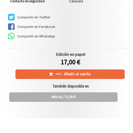
Contacto de seguridad
Catarata
Compartir en Twitter
Compartir en Facebook
Compartir en WhatsApp
Edición en papel
17,00 €
<<<
Añadir al carrito
También disponible en
eBook
/ 9,99 €