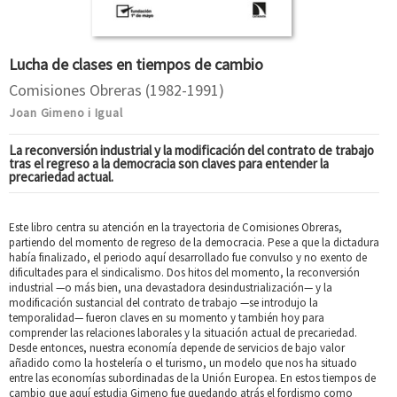
Lucha de clases en tiempos de cambio
Comisiones Obreras (1982-1991)
Joan Gimeno i Igual
La reconversión industrial y la modificación del contrato de trabajo
tras el regreso a la democracia son claves para entender la
precariedad actual.
Este libro centra su atención en la trayectoria de Comisiones Obreras,
partiendo del momento de regreso de la democracia. Pese a que la dictadura
había finalizado, el periodo aquí desarrollado fue convulso y no exento de
dificultades para el sindicalismo. Dos hitos del momento, la reconversión
industrial —o más bien, una devastadora desindustrialización— y la
modificación sustancial del contrato de trabajo —se introdujo la
temporalidad— fueron claves en su momento y también hoy para
comprender las relaciones laborales y la situación actual de precariedad.
Desde entonces, nuestra economía depende de servicios de bajo valor
añadido como la hostelería o el turismo, un modelo que nos ha situado
entre las economías subordinadas de la Unión Europea. En estos tiempos de
cambio que aquí estudia Gimeno fue quedando atrás el fordismo como