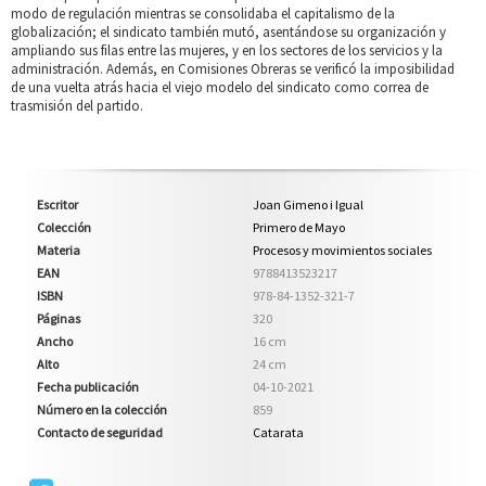
modo de regulación mientras se consolidaba el capitalismo de la
globalización; el sindicato también mutó, asentándose su organización y
ampliando sus filas entre las mujeres, y en los sectores de los servicios y la
administración. Además, en Comisiones Obreras se verificó la imposibilidad
de una vuelta atrás hacia el viejo modelo del sindicato como correa de
trasmisión del partido.
Escritor
Joan Gimeno i Igual
Colección
Primero de Mayo
Materia
Procesos y movimientos sociales
EAN
9788413523217
ISBN
978-84-1352-321-7
Páginas
320
Ancho
16 cm
Alto
24 cm
Fecha publicación
04-10-2021
Número en la colección
859
Contacto de seguridad
Catarata