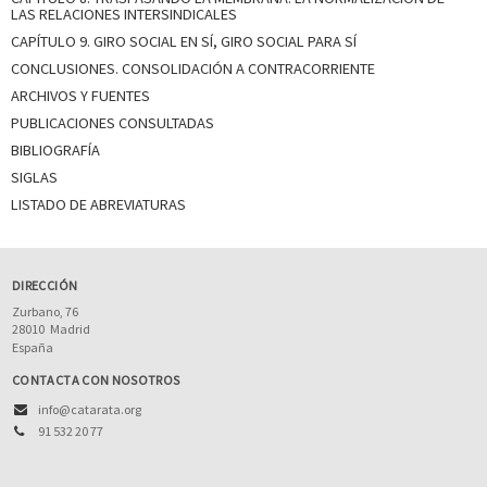
LAS RELACIONES INTERSINDICALES
CAPÍTULO 9. GIRO SOCIAL EN SÍ, GIRO SOCIAL PARA SÍ
CONCLUSIONES. CONSOLIDACIÓN A CONTRACORRIENTE
ARCHIVOS Y FUENTES
PUBLICACIONES CONSULTADAS
BIBLIOGRAFÍA
SIGLAS
LISTADO DE ABREVIATURAS
DIRECCIÓN
Zurbano, 76
28010
Madrid
España
CONTACTA CON NOSOTROS
info@catarata.org
91 532 20 77