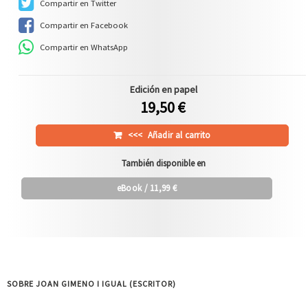
Compartir en Twitter
Compartir en Facebook
Compartir en WhatsApp
Edición en papel
19,50 €
<<<
Añadir al carrito
También disponible en
eBook
/ 11,99 €
SOBRE JOAN GIMENO I IGUAL (ESCRITOR)