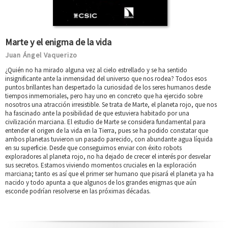
Marte y el enigma de la vida
Juan Ángel Vaquerizo
¿Quién no ha mirado alguna vez al cielo estrellado y se ha sentido
insignificante ante la inmensidad del universo que nos rodea? Todos esos
puntos brillantes han despertado la curiosidad de los seres humanos desde
tiempos inmemoriales, pero hay uno en concreto que ha ejercido sobre
nosotros una atracción irresistible. Se trata de Marte, el planeta rojo, que nos
ha fascinado ante la posibilidad de que estuviera habitado por una
civilización marciana. El estudio de Marte se considera fundamental para
entender el origen de la vida en la Tierra, pues se ha podido constatar que
ambos planetas tuvieron un pasado parecido, con abundante agua líquida
en su superficie. Desde que conseguimos enviar con éxito robots
exploradores al planeta rojo, no ha dejado de crecer el interés por desvelar
sus secretos. Estamos viviendo momentos cruciales en la exploración
marciana; tanto es así que el primer ser humano que pisará el planeta ya ha
nacido y todo apunta a que algunos de los grandes enigmas que aún
esconde podrían resolverse en las próximas décadas.