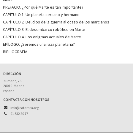
PREFACIO. ¿Por qué Marte es tan importante?
CAPÍTULO 1. Un planeta cercano y hermano
CAPÍTULO 2. Del dios de la guerra al ocaso de los marcianos
CAPÍTULO 3. El desembarco robótico en Marte
CAPÍTULO 4. Los enigmas actuales de Marte
EPÍLOGO. ¿Seremos una raza planetaria?
BIBLIOGRAFÍA
DIRECCIÓN
Zurbano, 76
28010
Madrid
España
CONTACTA CON NOSOTROS
info@catarata.org
91 532 20 77