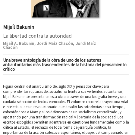
Mijaíl Bakunin
La libertad contra la autoridad
Mijaíl A. Bakunin
Jordi Maíz Chacón
Jordi Maíz
,
,
Chacón
Una breve antología de la obra de uno de los autores
antiautoritarios más trascendentes de la historia del pensamiento
crítico
Figura central del anarquismo del siglo XIX y pensador clave para
comprender las rupturas del socialismo frente a sus vertientes autoritarias,
Mijaíl Bakunin se presenta en esta obra a través de una biografía breve y una
cuidada selección de textos esenciales. El volumen recorre la trayectoria vital
e intelectual de un revolucionario que desafió las ortodoxias de su tiempo,
enfrentándose a Marx y a los defensores de un socialismo centralizado, y
apostando por una transformación radical y libertaria de la sociedad. Los
escritos escogidos permiten adentrarse en cuestiones fundamentales como la
crítica al Estado, el rechazo de toda forma de jerarquía política, la
importancia de la acción colectiva espontánea, el papel del campesinado en