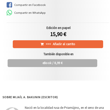
Compartir en Facebook
Compartir en WhatsApp
Edición en papel
15,90 €
<<<
Añadir al carrito
También disponible en
eBook
/ 8,99 €
SOBRE MIJAÍL A. BAKUNIN (ESCRITOR)
Nació en la localidad rusa de Priamújino, en el seno de una