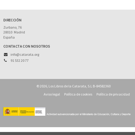
DIRECCIÓN
Zurbano, 76
28010
Madrid
España
CONTACTA CON NOSOTROS
info@catarata.org
91 532 20 77
© 2026, Los Libros de la Catarata, S.L B-84582360
Aviso legal
Política de cookies
Política de privacidad