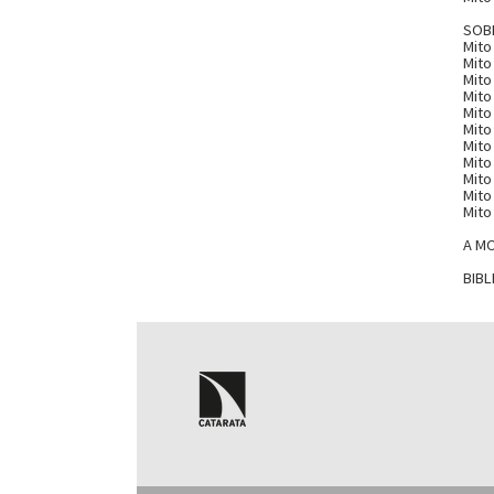
SOBR
Mito
Mito
Mito
Mito
Mito
Mito
Mito
Mito
Mito
Mito
Mito
A M
BIBL