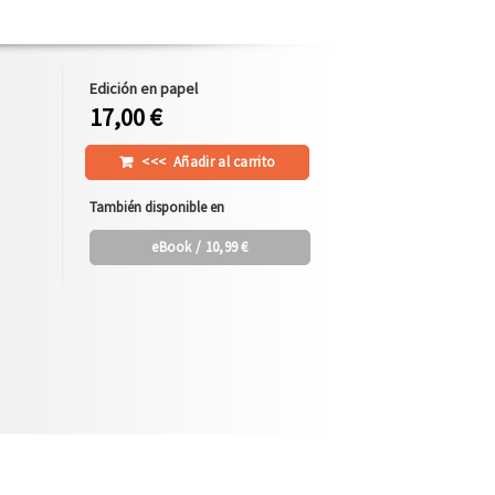
Edición en papel
17,00 €
<<<
Añadir al carrito
También disponible en
eBook
/ 10,99 €