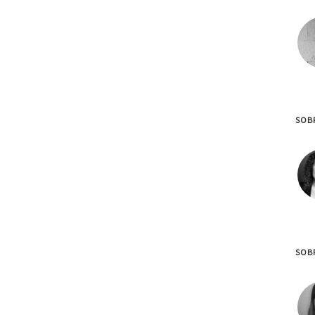
SOB
SOBR