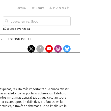
Editorial
Carrito
Iniciar sesión
Búsqueda avanzada
ÓN
FOREIGN RIGHTS
as penas, resulta más importante que nunca revisar
as alrededor de las políticas sobre ellos. Este libro,
 de los mitos más generalizados que circulan sobre
ar estereotipos. En definitiva, profundiza en la
actuales, a través de sistemas que no impliquen la