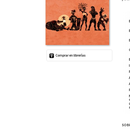
Comprar en librerías
SOB