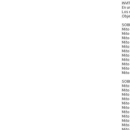
INVI
En u
Los 
Obje
SOB
Mito
Mito
Mito
Mito
Mito
Mito
Mito
Mito
Mito
Mito
Mito
SOB
Mito
Mito
Mito
Mito
Mito
Mito
Mito
Mito
Mito
Mito
Mito