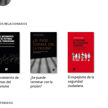
ROS RELACIONADOS
El espejismo de la
ovimiento de
¿Se puede
seguridad
imas del
terminar con la
ciudadana.
orismo
prisión?
TENIDOS