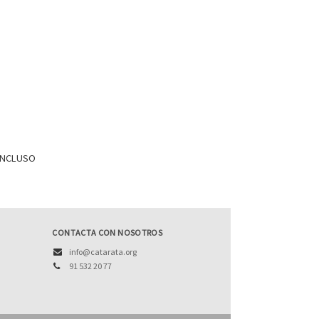
ONCLUSO
CONTACTA CON NOSOTROS
info@catarata.org
91 532 20 77