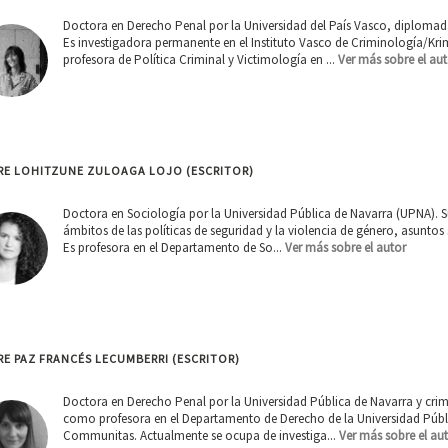
Doctora en Derecho Penal por la Universidad del País Vasco, diplomada
Es investigadora permanente en el Instituto Vasco de Criminología/Kri
profesora de Política Criminal y Victimología en ...
Ver más sobre el aut
RE LOHITZUNE ZULOAGA LOJO (ESCRITOR)
Doctora en Sociología por la Universidad Pública de Navarra (UPNA). Su
ámbitos de las políticas de seguridad y la violencia de género, asuntos
Es profesora en el Departamento de So...
Ver más sobre el autor
E PAZ FRANCÉS LECUMBERRI (ESCRITOR)
Doctora en Derecho Penal por la Universidad Pública de Navarra y crim
como profesora en el Departamento de Derecho de la Universidad Pública
Communitas. Actualmente se ocupa de investiga...
Ver más sobre el au