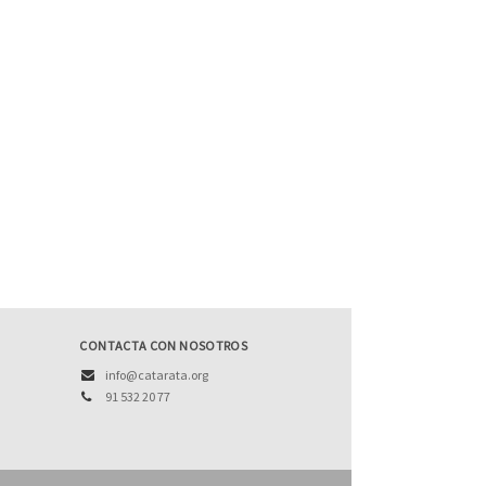
CONTACTA CON NOSOTROS
info@catarata.org
91 532 20 77