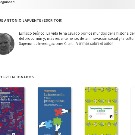
seguridad
RE ANTONIO LAFUENTE (ESCRITOR)
Es físico teórico. La vida le ha llevado por los mundos de la historia de 
del procomún y, más recientemente, de la innovación social y la cultu
Superior de Investigaciones Cient...
Ver más sobre el autor
ROS RELACIONADOS