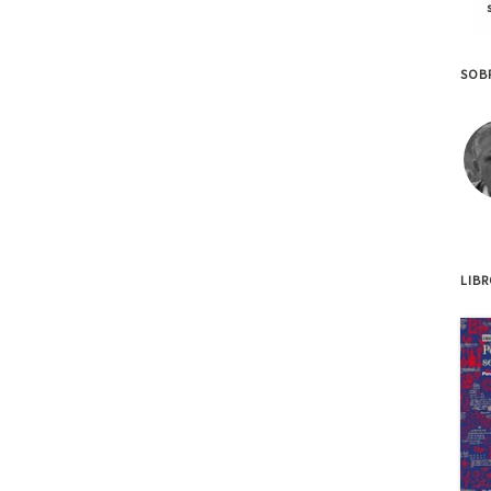
SOB
LIB