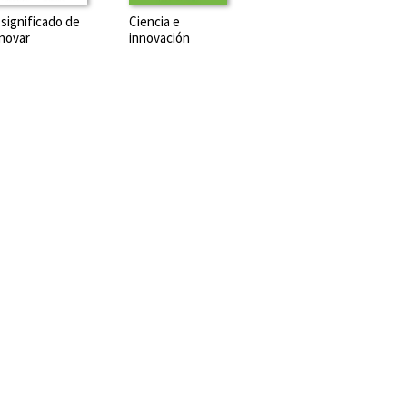
 significado de
Ciencia e
nnovar
innovación