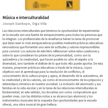
Música e interculturalidad
Joseph Siankope
Olga Villa
,
Las relaciones interculturales que tenemos la oportunidad de experimentar
en la escuela son una fuente de enriquecimiento para todas las personas que
la integran. Los profesionales de la enseñanza tienen la tarea de promover
que éstas sean lo más enriquecedoras posibles mediante prácticas educativas
renovadoras que fomenten una serie de actitudes y valores imprescindibles
para convivir. Los autores de este libro reflexionan sobre estas cuestiones y
sobre lo que consideran los pilares de la personalidad, como son la
autoestima y la creatividad, que hacen posible no sólo el respeto a la
diversidad, sino también el disfrute de lo que todo ello puede aportar. De esta
manera, proponen prácticas educativas a través de la música, cuyos
objetivos son el aprendizaje para la resolución de conflictos, el
conocimiento de la cultura propia y ajena, el desarrollo de la autoestima, de
la creatividad y de los valores, así como el reconocimiento de los prejuicios y
estereotipos inmersos en nuestra sociedad. La inclusión del alumnado y sus
familias en la vida escolar y en la tarea de las relaciones interculturales es
fundamental; en este sentido, los docentes son como compositores que
pueden crear, con las distintas notas a su alcance (sus alumnos) y los
instrumentos musicales de la orquesta (las oportunidades que la escuela
ofrece), una obra musical de gran belleza.