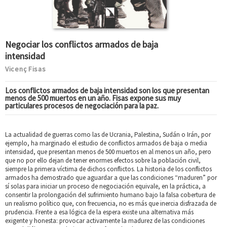
Negociar los conflictos armados de baja
intensidad
Vicenç Fisas
Los conflictos armados de baja intensidad son los que presentan
menos de 500 muertos en un año. Fisas expone sus muy
particulares procesos de negociación para la paz.
La actualidad de guerras como las de Ucrania, Palestina, Sudán o Irán, por
ejemplo, ha marginado el estudio de conflictos armados de baja o media
intensidad, que presentan menos de 500 muertos en al menos un año, pero
que no por ello dejan de tener enormes efectos sobre la población civil,
siempre la primera víctima de dichos conflictos. La historia de los conflictos
armados ha demostrado que aguardar a que las condiciones “maduren” por
sí solas para iniciar un proceso de negociación equivale, en la práctica, a
consentir la prolongación del sufrimiento humano bajo la falsa cobertura de
un realismo político que, con frecuencia, no es más que inercia disfrazada de
prudencia. Frente a esa lógica de la espera existe una alternativa más
exigente y honesta: provocar activamente la madurez de las condiciones