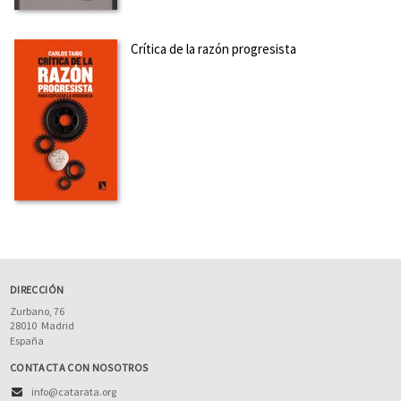
Crítica de la razón progresista
DIRECCIÓN
Zurbano, 76
28010
Madrid
España
CONTACTA CON NOSOTROS
info@catarata.org