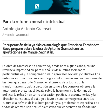
Para la reforma moral e intelectual
Antología Antonio Gramsci
Antonio Gramsci
Recuperación de la ya clásica antología que Francisco Fernández
Buey preparó sobre la obra de Antonio Gramsci con las
aportaciones de Manuel Sacristán.
La obra de Gramsci se ha convertido, desde hace algunos años, en una
referencia imprescindible para el análisis de nuestras sociedades
postindustriales y la comprensión de los procesos sociales y culturales. Los
textos seleccionados en esta antología conforman un amplio panorama de
las ideas que desarrolló Gramsci en el terreno de la lucha por la
transformación social: la discusión en torno a los consejos obreros y la
autonomía proletaria; el debate sobre la hegemonía y la dominación
política; la reflexión en torno a la pasión política, la espontaneidad y la
dirección consciente, el diálogo a favor de una convergencia entre las
culturas; la defensa de la cultura popular y su problemática específica. Los
textos de Gramsci son pequeños ensayos que concentran en sí toda una