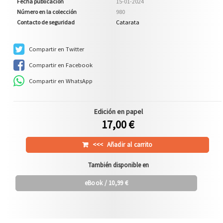
Fecha publicación
15-01-2024
Número en la colección
980
Contacto de seguridad
Catarata
Compartir en Twitter
Compartir en Facebook
Compartir en WhatsApp
Edición en papel
17,00 €
<<<
Añadir al carrito
También disponible en
eBook
/ 10,99 €