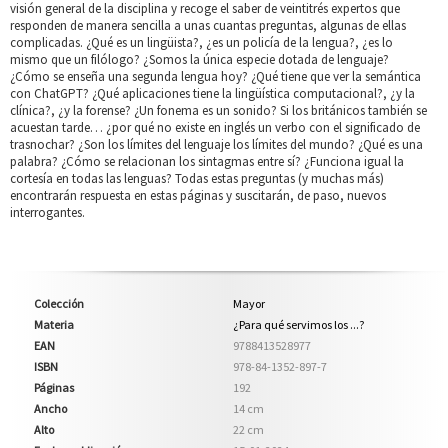
visión general de la disciplina y recoge el saber de veintitrés expertos que
responden de manera sencilla a unas cuantas preguntas, algunas de ellas
complicadas. ¿Qué es un lingüista?, ¿es un policía de la lengua?, ¿es lo
mismo que un filólogo? ¿Somos la única especie dotada de lenguaje?
¿Cómo se enseña una segunda lengua hoy? ¿Qué tiene que ver la semántica
con ChatGPT? ¿Qué aplicaciones tiene la lingüística computacional?, ¿y la
clínica?, ¿y la forense? ¿Un fonema es un sonido? Si los británicos también se
acuestan tarde… ¿por qué no existe en inglés un verbo con el significado de
trasnochar? ¿Son los límites del lenguaje los límites del mundo? ¿Qué es una
palabra? ¿Cómo se relacionan los sintagmas entre sí? ¿Funciona igual la
cortesía en todas las lenguas? Todas estas preguntas (y muchas más)
encontrarán respuesta en estas páginas y suscitarán, de paso, nuevos
interrogantes.
Colección
Mayor
Materia
¿Para qué servimos los ...?
EAN
9788413528977
ISBN
978-84-1352-897-7
Páginas
192
Ancho
14 cm
Alto
22 cm