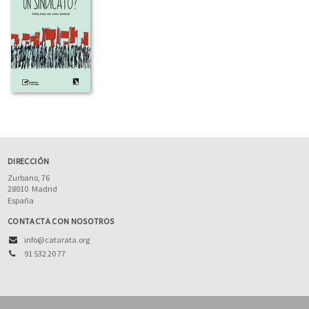
DIRECCIÓN
Zurbano, 76
28010
Madrid
España
CONTACTA CON NOSOTROS
info@catarata.org
91 532 20 77