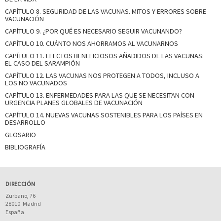
CAPÍTULO 8. SEGURIDAD DE LAS VACUNAS. MITOS Y ERRORES SOBRE
VACUNACIÓN
CAPÍTULO 9. ¿POR QUÉ ES NECESARIO SEGUIR VACUNANDO?
CAPÍTULO 10. CUÁNTO NOS AHORRAMOS AL VACUNARNOS
CAPÍTULO 11. EFECTOS BENEFICIOSOS AÑADIDOS DE LAS VACUNAS:
EL CASO DEL SARAMPIÓN
CAPÍTULO 12. LAS VACUNAS NOS PROTEGEN A TODOS, INCLUSO A
LOS NO VACUNADOS
CAPÍTULO 13. ENFERMEDADES PARA LAS QUE SE NECESITAN CON
URGENCIA PLANES GLOBALES DE VACUNACIÓN
CAPÍTULO 14. NUEVAS VACUNAS SOSTENIBLES PARA LOS PAÍSES EN
DESARROLLO
GLOSARIO
BIBLIOGRAFÍA
DIRECCIÓN
Zurbano, 76
28010
Madrid
España