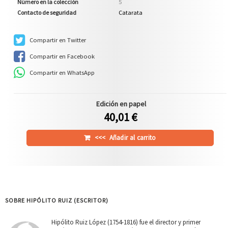
Número en la colección
5
Contacto de seguridad
Catarata
Compartir en Twitter
Compartir en Facebook
Compartir en WhatsApp
Edición en papel
40,01 €
<<<
Añadir al carrito
SOBRE HIPÓLITO RUIZ (ESCRITOR)
Hipólito Ruiz López (1754-1816) fue el director y primer