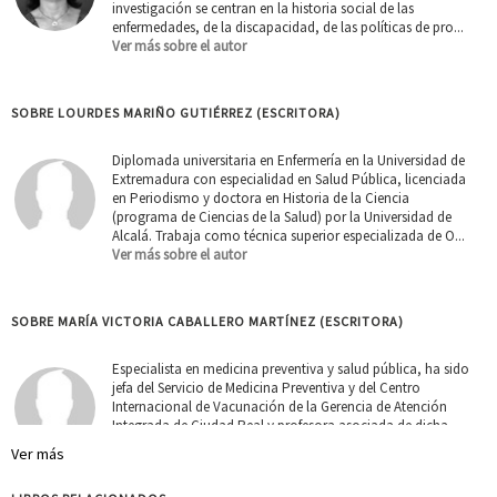
investigación se centran en la historia social de las
enfermedades, de la discapacidad, de las políticas de pro...
Ver más sobre el autor
SOBRE LOURDES MARIÑO GUTIÉRREZ (ESCRITORA)
Diplomada universitaria en Enfermería en la Universidad de
Extremadura con especialidad en Salud Pública, licenciada
en Periodismo y doctora en Historia de la Ciencia
(programa de Ciencias de la Salud) por la Universidad de
Alcalá. Trabaja como técnica superior especializada de O...
Ver más sobre el autor
SOBRE MARÍA VICTORIA CABALLERO MARTÍNEZ (ESCRITORA)
Especialista en medicina preventiva y salud pública, ha sido
jefa del Servicio de Medicina Preventiva y del Centro
Internacional de Vacunación de la Gerencia de Atención
Integrada de Ciudad Real y profesora asociada de dicha
asignatura en la Facultad de Medicina de la UCLM de Ciu...
Ver más
Ver más sobre el autor