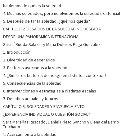
hablemos de qué es la soledad
4. Muchas soledades, pero no olvidemos la soledad existencial
5. Después de tanta soledad, ¿qué nos queda?
CAPÍTULO 2. DESAFÍOS DE LA SOLEDAD NO DESEADA
DESDE UNA PANORÁMICA INTERNACIONAL
Sarahí Rueda-Salazar y María Dolores Puga González
1. Introducción
2. Diversidad de escenarios
3. Factores asociados a la soledad
4. ¿Similares factores de riesgo en distintos contextos?
5. Consecuencias de la soledad
6. Intervenciones y estrategias a distintas escalas
7. Desafíos actuales y futuros
CAPÍTULO 3. SOLEDADES Y ENVEJECIMIENTO:
¿EXPERIENCIA INDIVIDUAL O CUESTIÓN SOCIAL?
Sara Marsillas Rascado, Daniel Prieto Sancho y Elena del Barrio
Truchado
1. Acercamiento a la soledad