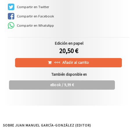
Compartir en Twitter
Compartir en Facebook
Compartir en WhatsApp
Edición en papel
20,50 €
<<<
Añadir al carrito
También disponible en
eBook
/ 9,99 €
SOBRE JUAN MANUEL GARCÍA-GONZÁLEZ (EDITOR)