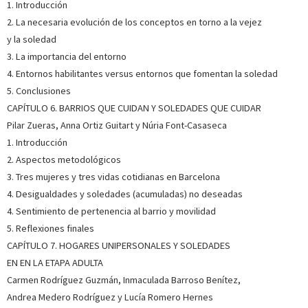
1. Introducción
2. La necesaria evolución de los conceptos en torno a la vejez
y la soledad
3. La importancia del entorno
4. Entornos habilitantes versus entornos que fomentan la soledad
5. Conclusiones
CAPÍTULO 6. BARRIOS QUE CUIDAN Y SOLEDADES QUE CUIDAR
Pilar Zueras, Anna Ortiz Guitart y Núria Font-Casaseca
1. Introducción
2. Aspectos metodológicos
3. Tres mujeres y tres vidas cotidianas en Barcelona
4. Desigualdades y soledades (acumuladas) no deseadas
4. Sentimiento de pertenencia al barrio y movilidad
5. Reflexiones finales
CAPÍTULO 7. HOGARES UNIPERSONALES Y SOLEDADES
EN EN LA ETAPA ADULTA
Carmen Rodríguez Guzmán, Inmaculada Barroso Benítez,
Andrea Medero Rodríguez y Lucía Romero Hernes