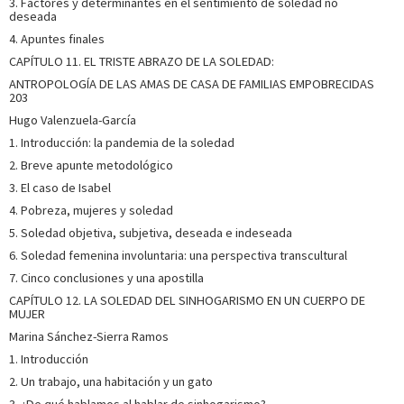
3. Factores y determinantes en el sentimiento de soledad no
deseada
4. Apuntes finales
CAPÍTULO 11. EL TRISTE ABRAZO DE LA SOLEDAD:
ANTROPOLOGÍA DE LAS AMAS DE CASA DE FAMILIAS EMPOBRECIDAS
203
Hugo Valenzuela-García
1. Introducción: la pandemia de la soledad
2. Breve apunte metodológico
3. El caso de Isabel
4. Pobreza, mujeres y soledad
5. Soledad objetiva, subjetiva, deseada e indeseada
6. Soledad femenina involuntaria: una perspectiva transcultural
7. Cinco conclusiones y una apostilla
CAPÍTULO 12. LA SOLEDAD DEL SINHOGARISMO EN UN CUERPO DE
MUJER
Marina Sánchez-Sierra Ramos
1. Introducción
2. Un trabajo, una habitación y un gato
3. ¿De qué hablamos al hablar de sinhogarismo?