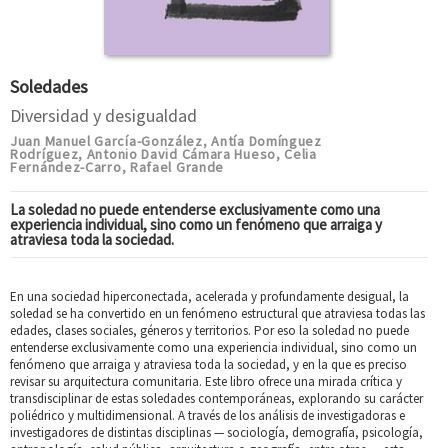
Soledades
Diversidad y desigualdad
Juan Manuel García-González
Antía Domínguez
,
Rodríguez
Antonio David Cámara Hueso
Celia
,
,
Fernández-Carro
Rafael Grande
,
La soledad no puede entenderse exclusivamente como una
experiencia individual, sino como un fenómeno que arraiga y
atraviesa toda la sociedad.
En una sociedad hiperconectada, acelerada y profundamente desigual, la
soledad se ha convertido en un fenómeno estructural que atraviesa todas las
edades, clases sociales, géneros y territorios. Por eso la soledad no puede
entenderse exclusivamente como una experiencia individual, sino como un
fenómeno que arraiga y atraviesa toda la sociedad, y en la que es preciso
revisar su arquitectura comunitaria. Este libro ofrece una mirada crítica y
transdisciplinar de estas soledades contemporáneas, explorando su carácter
poliédrico y multidimensional. A través de los análisis de investigadoras e
investigadores de distintas disciplinas — sociología, demografía, psicología,