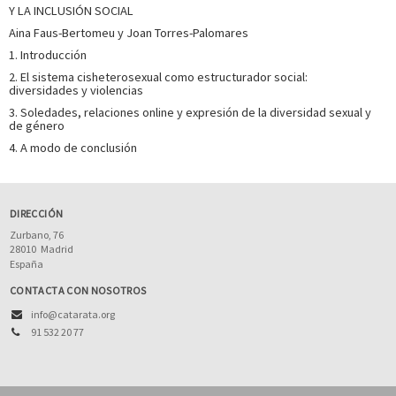
Y LA INCLUSIÓN SOCIAL
Aina Faus-Bertomeu y Joan Torres-Palomares
1. Introducción
2. El sistema cisheterosexual como estructurador social:
diversidades y violencias
3. Soledades, relaciones online y expresión de la diversidad sexual y
de género
4. A modo de conclusión
DIRECCIÓN
Zurbano, 76
28010
Madrid
España
CONTACTA CON NOSOTROS
info@catarata.org
91 532 20 77