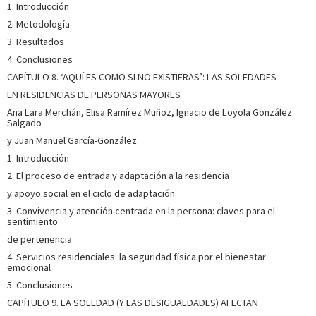
1. Introducción
2. Metodología
3. Resultados
4. Conclusiones
CAPÍTULO 8. ‘AQUÍ ES COMO SI NO EXISTIERAS’: LAS SOLEDADES
EN RESIDENCIAS DE PERSONAS MAYORES
Ana Lara Merchán, Elisa Ramírez Muñoz, Ignacio de Loyola González
Salgado
y Juan Manuel García-González
1. Introducción
2. El proceso de entrada y adaptación a la residencia
y apoyo social en el ciclo de adaptación
3. Convivencia y atención centrada en la persona: claves para el
sentimiento
de pertenencia
4. Servicios residenciales: la seguridad física por el bienestar
emocional
5. Conclusiones
CAPÍTULO 9. LA SOLEDAD (Y LAS DESIGUALDADES) AFECTAN