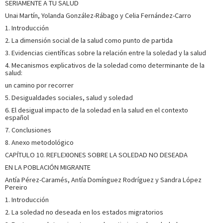
SERIAMENTE A TU SALUD
Unai Martín, Yolanda González-Rábago y Celia Fernández-Carro
1. Introducción
2. La dimensión social de la salud como punto de partida
3. Evidencias científicas sobre la relación entre la soledad y la salud
4. Mecanismos explicativos de la soledad como determinante de la
salud:
un camino por recorrer
5. Desigualdades sociales, salud y soledad
6. El desigual impacto de la soledad en la salud en el contexto
español
7. Conclusiones
8. Anexo metodológico
CAPÍTULO 10. REFLEXIONES SOBRE LA SOLEDAD NO DESEADA
EN LA POBLACIÓN MIGRANTE
Antía Pérez-Caramés, Antía Domínguez Rodríguez y Sandra López
Pereiro
1. Introducción
2. La soledad no deseada en los estados migratorios