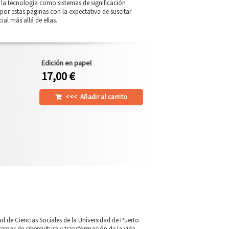
 la tecnología como sistemas de significación
r por estas páginas con la expectativa de suscitar
al más allá de ellas.
Edición en papel
17,00 €
<<<
Añadir al carrito
d de Ciencias Sociales de la Universidad de Puerto
temas de ciber­cultura y transformación de la vida