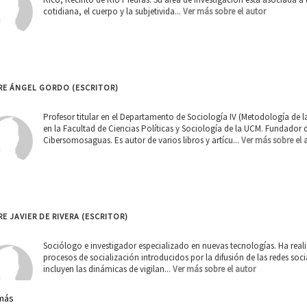
cotidiana, el cuerpo y la subjetivida...
Ver más sobre el autor
RE ÁNGEL GORDO (ESCRITOR)
Profesor titular en el Departamento de Sociología IV (Metodología de l
en la Facultad de Ciencias Políticas y Sociología de la UCM. Fundador 
Cibersomosaguas. Es autor de varios libros y artícu...
Ver más sobre el 
E JAVIER DE RIVERA (ESCRITOR)
Sociólogo e investigador especializado en nuevas tecnologías. Ha reali
procesos de socialización introducidos por la difusión de las redes socia
incluyen las dinámicas de vigilan...
Ver más sobre el autor
más