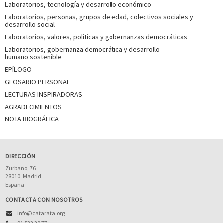
Laboratorios, tecnología y desarrollo económico
Laboratorios, personas, grupos de edad, colectivos sociales y
desarrollo social
Laboratorios, valores, políticas y gobernanzas democráticas
Laboratorios, gobernanza democrática y desarrollo
humano sostenible
EPÍLOGO
GLOSARIO PERSONAL
LECTURAS INSPIRADORAS
AGRADECIMIENTOS
NOTA BIOGRÁFICA
DIRECCIÓN
Zurbano, 76
28010
Madrid
España
CONTACTA CON NOSOTROS
info@catarata.org
91 532 20 77