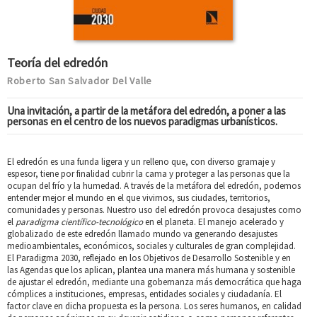
Teoría del edredón
Roberto San Salvador Del Valle
Una invitación, a partir de la metáfora del edredón, a poner a las
personas en el centro de los nuevos paradigmas urbanísticos.
El edredón es una funda ligera y un relleno que, con diverso gramaje y
espesor, tiene por finalidad cubrir la cama y proteger a las personas que la
ocupan del frío y la humedad. A través de la metáfora del edredón, podemos
entender mejor el mundo en el que vivimos, sus ciudades, territorios,
comunidades y personas. Nuestro uso del edredón provoca desajustes como
el
paradigma científico-tecnológico
en el planeta. El manejo acelerado y
globalizado de este edredón llamado mundo va generando desajustes
medioambientales, económicos, sociales y culturales de gran complejidad.
El Paradigma 2030, reflejado en los Objetivos de Desarrollo Sostenible y en
las Agendas que los aplican, plantea una manera más humana y sostenible
de ajustar el edredón, mediante una gobernanza más democrática que haga
cómplices a instituciones, empresas, entidades sociales y ciudadanía. El
factor clave en dicha propuesta es la persona. Los seres humanos, en calidad