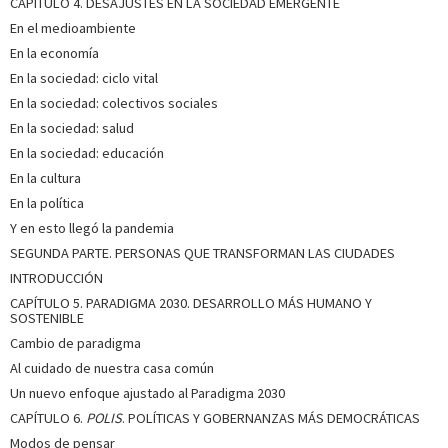
CAPÍTULO 4. DESAJUSTES EN LA SOCIEDAD EMERGENTE
En el medioambiente
En la economía
En la sociedad: ciclo vital
En la sociedad: colectivos sociales
En la sociedad: salud
En la sociedad: educación
En la cultura
En la política
Y en esto llegó la pandemia
SEGUNDA PARTE. PERSONAS QUE TRANSFORMAN LAS CIUDADES
INTRODUCCIÓN
CAPÍTULO 5. PARADIGMA 2030. DESARROLLO MÁS HUMANO Y
SOSTENIBLE
Cambio de paradigma
Al cuidado de nuestra casa común
Un nuevo enfoque ajustado al Paradigma 2030
CAPÍTULO 6.
POLIS
. POLÍTICAS Y GOBERNANZAS MÁS DEMOCRÁTICAS
Modos de pensar