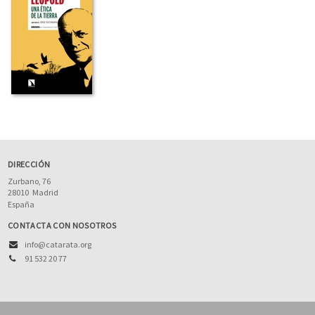
DIRECCIÓN
Zurbano, 76
28010
Madrid
España
CONTACTA CON NOSOTROS
info@catarata.org
91 532 20 77