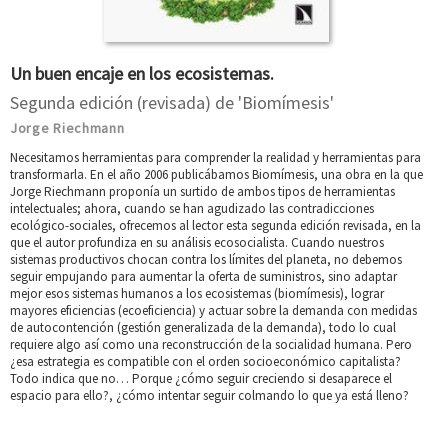
Un buen encaje en los ecosistemas.
Segunda edición (revisada) de 'Biomímesis'
Jorge Riechmann
Necesitamos herramientas para comprender la realidad y herramientas para
transformarla. En el año 2006 publicábamos Biomímesis, una obra en la que
Jorge Riechmann proponía un surtido de ambos tipos de herramientas
intelectuales; ahora, cuando se han agudizado las contradicciones
ecológico-sociales, ofrecemos al lector esta segunda edición revisada, en la
que el autor profundiza en su análisis ecosocialista. Cuando nuestros
sistemas productivos chocan contra los límites del planeta, no debemos
seguir empujando para aumentar la oferta de suministros, sino adaptar
mejor esos sistemas humanos a los ecosistemas (biomímesis), lograr
mayores eficiencias (ecoeficiencia) y actuar sobre la demanda con medidas
de autocontención (gestión generalizada de la demanda), todo lo cual
requiere algo así como una reconstrucción de la socialidad humana. Pero
¿esa estrategia es compatible con el orden socioeconómico capitalista?
Todo indica que no… Porque ¿cómo seguir creciendo si desaparece el
espacio para ello?, ¿cómo intentar seguir colmando lo que ya está lleno?