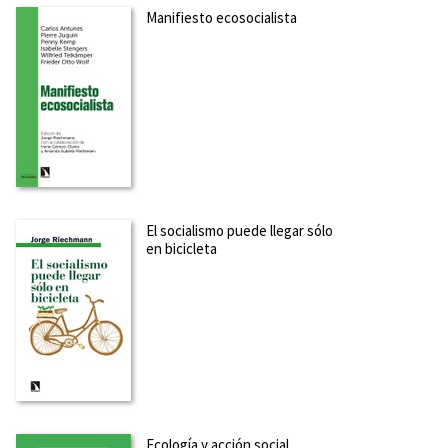
Manifiesto ecosocialista
El socialismo puede llegar sólo
en bicicleta
Ecología y acción social