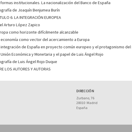
eformas institucionales. La nacionalización del Banco de España
iografía de Joaquín Benjumea Burín
TULO 6. LA INTEGRACIÓN EUROPEA
el Arturo López Zapico
uropa como horizonte difícilmente alcanzable
a economía como vector del acercamiento a Europa
a integración de España en proyecto común europeo y el protagonismo del
a Unión Económica y Monetaria y el papel de Luis Ángel Rojo
iografía de Luis Ángel Rojo Duque
RE LOS AUTORES Y AUTORAS
DIRECCIÓN
Zurbano, 76
28010
Madrid
España