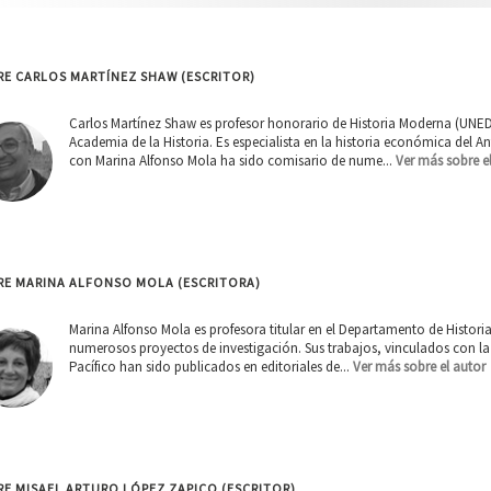
RE CARLOS MARTÍNEZ SHAW (ESCRITOR)
Carlos Martínez Shaw es profesor honorario de Historia Moderna (UNE
Academia de la Historia. Es especialista en la historia económica del 
con Marina Alfonso Mola ha sido comisario de nume...
Ver más sobre e
RE MARINA ALFONSO MOLA (ESCRITORA)
Marina Alfonso Mola es profesora titular en el Departamento de Histor
numerosos proyectos de investigación. Sus trabajos, vinculados con la Il
Pacífico han sido publicados en editoriales de...
Ver más sobre el autor
E MISAEL ARTURO LÓPEZ ZAPICO (ESCRITOR)