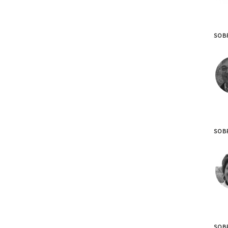
SOB
SOB
SOBR