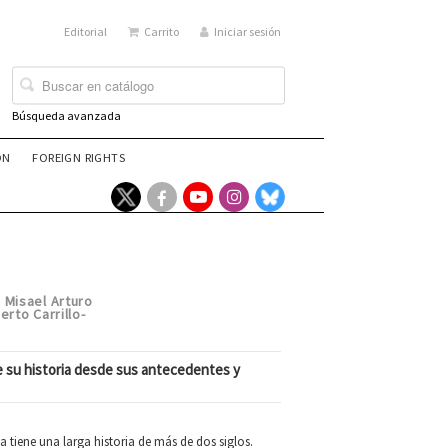
Editorial
Carrito
Iniciar sesión
Búsqueda avanzada
ÓN
FOREIGN RIGHTS
Misael Arturo
,
erto Carrillo-
e su historia desde sus antecedentes y
 tiene una larga historia de más de dos siglos.