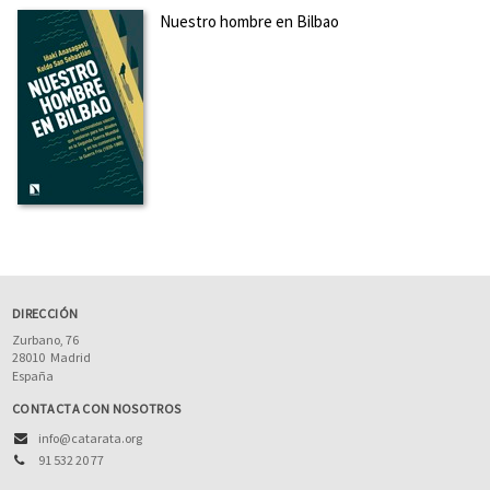
Nuestro hombre en Bilbao
DIRECCIÓN
Zurbano, 76
28010
Madrid
España
CONTACTA CON NOSOTROS
info@catarata.org
91 532 20 77