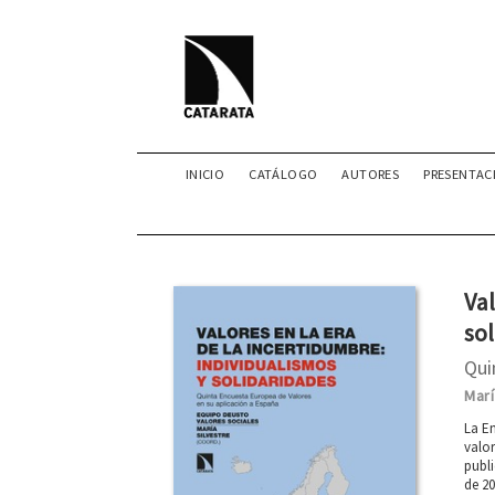
INICIO
CATÁLOGO
AUTORES
PRESENTAC
Val
so
Qui
Marí
La En
valor
publi
de 20