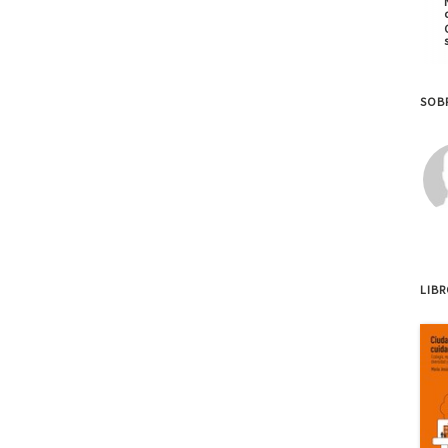
SOBR
LIB