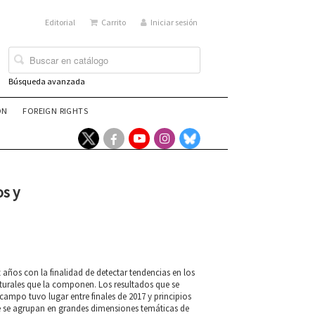
Editorial
Carrito
Iniciar sesión
Búsqueda avanzada
ÓN
FOREIGN RIGHTS
os y
años con la finalidad de detectar tendencias en los
lturales que la componen. Los resultados que se
campo tuvo lugar entre finales de 2017 y principios
ue se agrupan en grandes dimensiones temáticas de