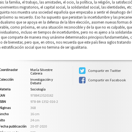
sis: la familia, el trabajo, las amistades, el ocio, la política, la religión, la satisfac
ovimientos migratorios, el capital social, la solidaridad social, las identidades, etc
quinta nos muestra una sociedad española que empezaba a sentir el desahogo de la
róximo su recuerdo. Eso ha supuesto que persistan la incertidumbre y las precarie
idualismo que se apoya en la defensa de la libre elección, asomen nuevas formas 
rable, como próxima, en una situación reconocible y de la que no es culpable, qu
dividualismo, incluso en tiempos de incertidumbre, pero no es ajeno a la solidari
, que comparte de manera muy unánime determinados principios fundamentales, co
o de bienestar, pero que, en otros, nos recuerda que este país lleva siglos tratando
 estratificación social que no termina de ser igualitaria.
Coordinador
María Silvestre
Compartir en Twitter
Cabrera
Colección
Investigación y
Compartir en Facebook
Debate
Materia
Sociología
EAN
9788413520162
ISBN
978-84-1352-016-2
Páginas
368
Ancho
16 cm
Alto
24 cm
Fecha publicación
20-07-2020