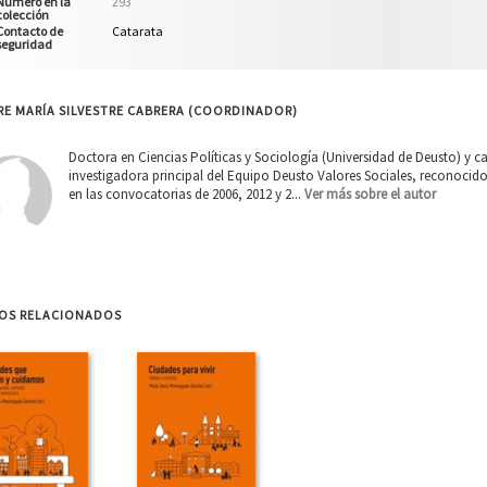
Número en la
293
colección
Contacto de
Catarata
seguridad
E MARÍA SILVESTRE CABRERA (COORDINADOR)
Doctora en Ciencias Políticas y Sociología (Universidad de Deusto) y ca
investigadora principal del Equipo Deusto Valores Sociales, reconoci
en las convocatorias de 2006, 2012 y 2...
Ver más sobre el autor
ROS RELACIONADOS