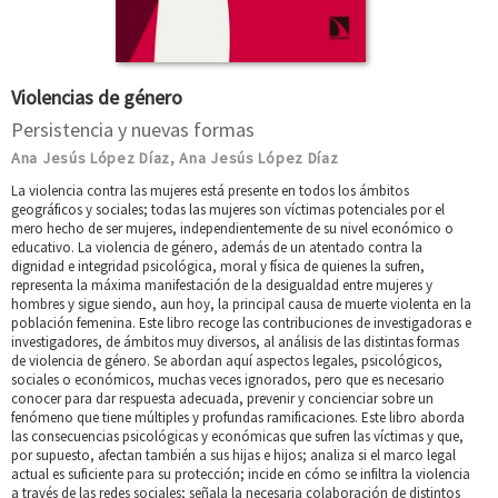
Violencias de género
Persistencia y nuevas formas
Ana Jesús López Díaz
Ana Jesús López Díaz
,
La violencia contra las mujeres está presente en todos los ámbitos
geográficos y sociales; todas las mujeres son víctimas potenciales por el
mero hecho de ser mujeres, independientemente de su nivel económico o
educativo. La violencia de género, además de un atentado contra la
dignidad e integridad psicológica, moral y física de quienes la sufren,
representa la máxima manifestación de la desigualdad entre mujeres y
hombres y sigue siendo, aun hoy, la principal causa de muerte violenta en la
población femenina. Este libro recoge las contribuciones de investigadoras e
investigadores, de ámbitos muy diversos, al análisis de las distintas formas
de violencia de género. Se abordan aquí aspectos legales, psicológicos,
sociales o económicos, muchas veces ignorados, pero que es necesario
conocer para dar respuesta adecuada, prevenir y concienciar sobre un
fenómeno que tiene múltiples y profundas ramificaciones. Este libro aborda
las consecuencias psicológicas y económicas que sufren las víctimas y que,
por supuesto, afectan también a sus hijas e hijos; analiza si el marco legal
actual es suficiente para su protección; incide en cómo se infiltra la violencia
a través de las redes sociales; señala la necesaria colaboración de distintos