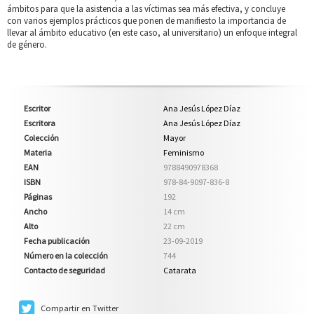
ámbitos para que la asistencia a las víctimas sea más efectiva, y concluye
con varios ejemplos prácticos que ponen de manifiesto la importancia de
llevar al ámbito educativo (en este caso, al universitario) un enfoque integral
de género.
Escritor
Ana Jesús López Díaz
Escritora
Ana Jesús López Díaz
Colección
Mayor
Materia
Feminismo
EAN
9788490978368
ISBN
978-84-9097-836-8
Páginas
192
Ancho
14 cm
Alto
22 cm
Fecha publicación
23-09-2019
Número en la colección
744
Contacto de seguridad
Catarata
Compartir en Twitter