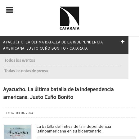
AYACUCHO. LA ÚLTIMA BATALLA DE LA INDEPENDENCIA
AMERICANA. JUSTO CUÑO BONITO - CATARATA
Todos los eventos
Todas las notas de prensa
Ayacucho. La última batalla de la independencia
americana. Justo Cuño Bonito
08-04-2024
FECHA:
La batalla definitiva de la independencia
latinoamericana en su bicentenario.