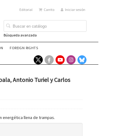
Editorial
Carrito
Iniciar sesión
Búsqueda avanzada
ÓN
FOREIGN RIGHTS
bala, Antonio Turiel y Carlos
ón energética llena de trampas.