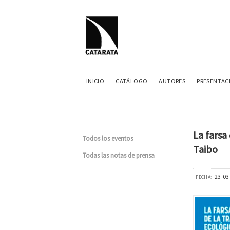
INICIO
CATÁLOGO
AUTORES
PRESENTAC
La farsa
Todos los eventos
Taibo
Todas las notas de prensa
23-03
FECHA: