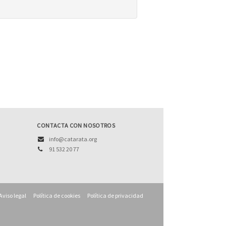
CONTACTA CON NOSOTROS
info@catarata.org
91 532 20 77
Aviso legal
Política de cookies
Política de privacidad