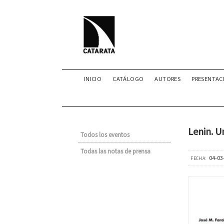
INICIO
CATÁLOGO
AUTORES
PRESENTAC
Lenin. U
Todos los eventos
Todas las notas de prensa
04-03
FECHA: