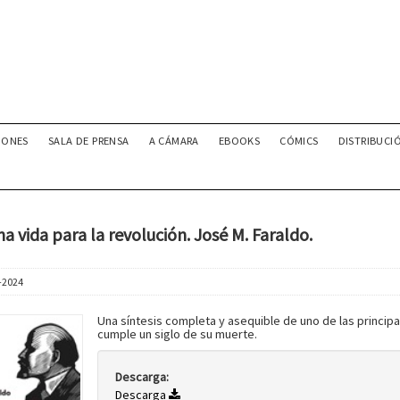
IONES
SALA DE PRENSA
A CÁMARA
EBOOKS
CÓMICS
DISTRIBUCI
na vida para la revolución. José M. Faraldo.
-2024
Una síntesis completa y asequible de uno de las principal
cumple un siglo de su muerte.
Descarga:
Descarga