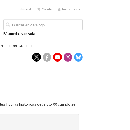
Editorial
Carrito
Iniciar sesión
Búsqueda avanzada
ÓN
FOREIGN RIGHTS
es figuras históricas del siglo XX cuando se