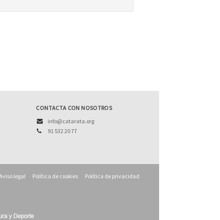
CONTACTA CON NOSOTROS
info@catarata.org
91 532 20 77
Aviso legal
Política de cookies
Política de privacidad