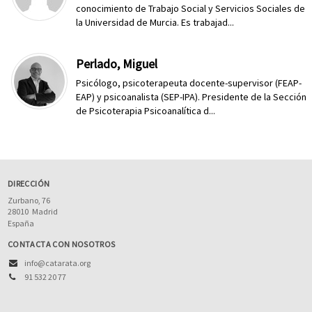
conocimiento de Trabajo Social y Servicios Sociales de
la Universidad de Murcia. Es trabajad...
Perlado, Miguel
Psicólogo, psicoterapeuta docente-supervisor (FEAP-
EAP) y psicoanalista (SEP-IPA). Presidente de la Sección
de Psicoterapia Psicoanalítica d...
DIRECCIÓN
Zurbano, 76
28010
Madrid
España
CONTACTA CON NOSOTROS
info@catarata.org
91 532 20 77