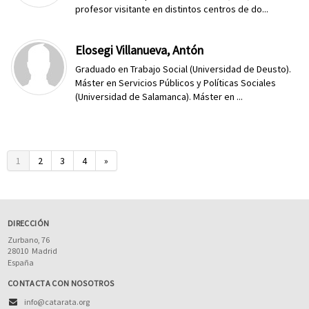
profesor visitante en distintos centros de do...
Elosegi Villanueva, Antón
Graduado en Trabajo Social (Universidad de Deusto).
Máster en Servicios Públicos y Políticas Sociales
(Universidad de Salamanca). Máster en ...
1
2
3
4
»
DIRECCIÓN
Zurbano, 76
28010
Madrid
España
CONTACTA CON NOSOTROS
info@catarata.org