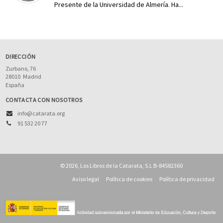
Presente de la Universidad de Almería. Ha...
DIRECCIÓN
Zurbano, 76
28010
Madrid
España
CONTACTA CON NOSOTROS
info@catarata.org
91 532 20 77
© 2026, Los Libros de la Catarata, S.L B-84582360
Aviso legal
Política de cookies
Política de privacidad