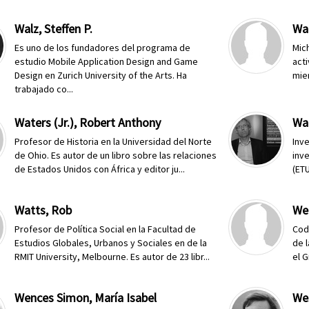
Walz, Steffen P.
Wa
Es uno de los fundadores del programa de
Mich
estudio Mobile Application Design and Game
acti
Design en Zurich University of the Arts. Ha
mie
trabajado co...
Waters (Jr.), Robert Anthony
Wa
Profesor de Historia en la Universidad del Norte
Inv
de Ohio. Es autor de un libro sobre las relaciones
inve
de Estados Unidos con África y editor ju...
(ETU
Watts, Rob
We
Profesor de Política Social en la Facultad de
Cod
Estudios Globales, Urbanos y Sociales en de la
de 
RMIT University, Melbourne. Es autor de 23 libr...
el G
Wences Simon, María Isabel
We