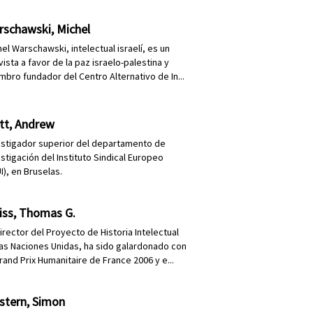
rschawski, Michel
el Warschawski, intelectual israelí, es un
vista a favor de la paz israelo-palestina y
mbro fundador del Centro Alternativo de In...
tt, Andrew
estigador superior del departamento de
stigación del Instituto Sindical Europeo
I), en Bruselas.
iss, Thomas G.
irector del Proyecto de Historia Intelectual
las Naciones Unidas, ha sido galardonado con
rand Prix Humanitaire de France 2006 y e...
stern, Simon