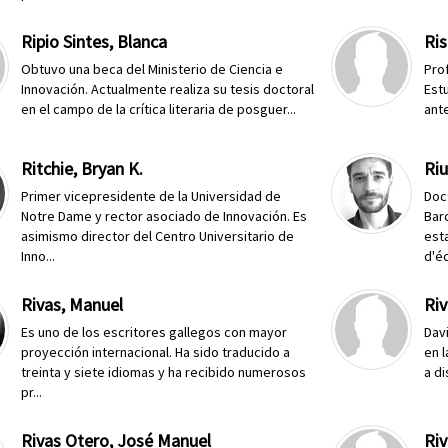
Ripio Sintes, Blanca
Ris
Obtuvo una beca del Ministerio de Ciencia e
Pro
Innovación. Actualmente realiza su tesis doctoral
Estu
en el campo de la crítica literaria de posguer...
ante
Ritchie, Bryan K.
Riu
Primer vicepresidente de la Universidad de
Doc
Notre Dame y rector asociado de Innovación. Es
Bar
asimismo director del Centro Universitario de
est
Inno...
d'é
Rivas, Manuel
Riv
Es uno de los escritores gallegos con mayor
Dav
proyección internacional. Ha sido traducido a
en 
treinta y siete idiomas y ha recibido numerosos
a di
pr...
Rivas Otero, José Manuel
Riv