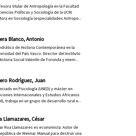
fesora titular de Antropología en la Facultad
iencias Políticas y Sociología de la UCM.
tora en Sociología (especialidades Antropo...
era Blanco, Antonio
edrático de Historia Contemporánea en la
ersidad del País Vasco. Director del Instituto
istoria Social Valentín de Foronda y miem...
ero Rodríguez, Juan
enciado en Psicología (UNED) y máster en
aciones Internacionales y Estudios Africanos
), trabaja en un grupo de desarrollo rural e...
a Llamazares, César
ar Roa Llamazares es economista. Autor de
República de Weimar. Manual para destruir una