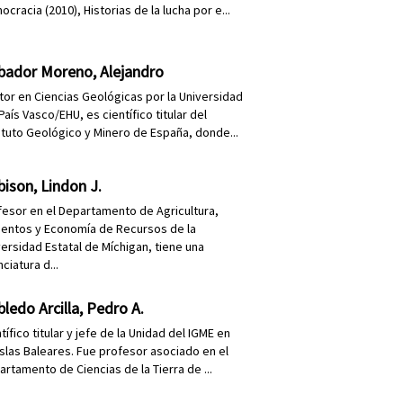
cracia (2010), Historias de la lucha por e...
bador Moreno, Alejandro
tor en Ciencias Geológicas por la Universidad
País Vasco/EHU, es científico titular del
tituto Geológico y Minero de España, donde...
ison, Lindon J.
fesor en el Departamento de Agricultura,
mentos y Economía de Recursos de la
versidad Estatal de Míchigan, tiene una
nciatura d...
ledo Arcilla, Pedro A.
tífico titular y jefe de la Unidad del IGME en
 Islas Baleares. Fue profesor asociado en el
artamento de Ciencias de la Tierra de ...