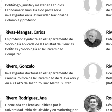
Politólogo, jurista y máster en Estudios
Pro
Latinoamericanos. Ha sido profesor e
de C
investigador en la Universidad Nacional de
Doc
Colombia y profesor...
Rivas-Mangas, Carlos
Riv
Es profesor ayudante en el Departamento de
Cat
Sociología Aplicada de la Facultad de Ciencias
Univ
Políticas y Sociología en la Universidad
de H
Compluten...
Rivero, Gonzalo
Riv
Investigador doctoral en el Departamento de
Lic
Ciencia Política de la Universidad de Nueva York y
Rel
en el CEACS del Instituto Juan March. Su trab...
(UAM
Rivero Rodríguez, Ana
Ro
Licenciada en Ciencias Políticas por la
Cés
Universidad Pablo de Olavide y en Marketing por
La 