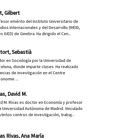
t, Gilbert
fesor emérito del Instituto Universitario de
dios Internacionales y del Desarrollo (IHEID,
s IUED) de Ginebra. Ha dirigido el Cen...
tort, Sebastià
tor en Sociología por la Universidad de
celona, donde imparte clases. Ha realizado
ancias de investigación en el Centre
conomie ...
as, David M.
id M. Rivas es doctor en Economía y profesor
la Universidad Autónoma de Madrid. Vinculado
stintos centros de investigación, trabaj...
as Rivas, Ana María