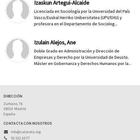
Izaskun Artegui-Alcaide
Licenciada en Sociología por la Universidad del País
Vasco/Euskal Herriko Unibersitatea (UPV/EHU) y
profesora en el Departamento de Sociolog...
Izulain Alejos, Ane
Doble Grado en Administración y Dirección de
Empresas y Derecho por la Universidad de Deusto.
Máster en Gobernanza y Derechos Humanos por la...
DIRECCIÓN
Zurbano, 76
28010
Madrid
España
CONTACTA CON NOSOTROS
info@catarata.org
91 532 20 77