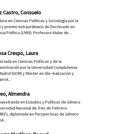
z Castro, Consuelo
ora en Ciencias Políticas y Sociología por la
 y premio extraordinario de Doctorado en
cia Política (1993). Profesora titular de ...
osa Crespo, Laura
nciada en Ciencias Políticas y de la
inistración por la Universidad Complutense
Madrid (UCM) y Máster en Glo¬balización y
rrol...
reo, Almendra
maestranda en Estudios y Políticas de Género
iversidad Nacional de Tres de Febrero-
REF), diplomada en Perspectivas de Género
oé...