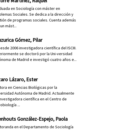
orre Martínez, Raquel
duada en Sociología con máster en
blemas Sociales. Se dedica a la dirección y
tión de programas sociales. Cuenta además
un mást...
zurica Gómez, Pilar
esde 2006 investigadora científica del ISCIII.
eriormente se doctoró por la Uni-versidad
ónoma de Madrid e investigó cuatro años e...
aro Lázaro, Ester
tora en Ciencias Biológicas por la
versidad Autónoma de Madrid. Actualmente
investigadora científica en el Centro de
obiología ...
enhouts González-Espejo, Paola
toranda en el Departamento de Sociología