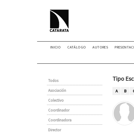
INICIO
CATÁLOGO
AUTORES
PRESENTAC
Tipo Esc
Todos
Asociación
A
B
Colectivo
Coordinador
Coordinadora
Director