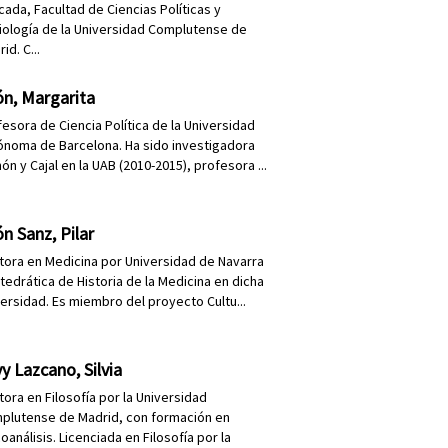
cada, Facultad de Ciencias Políticas y
iología de la Universidad Complutense de
id. C...
ón, Margarita
fesora de Ciencia Política de la Universidad
ónoma de Barcelona. Ha sido investigadora
n y Cajal en la UAB (2010-2015), profesora ...
n Sanz, Pilar
tora en Medicina por Universidad de Navarra
tedrática de Historia de la Medicina en dicha
ersidad. Es miembro del proyecto Cultu...
y Lazcano, Silvia
tora en Filosofía por la Universidad
plutense de Madrid, con formación en
oanálisis. Licenciada en Filosofía por la