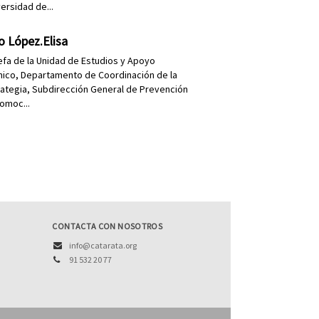
ersidad de...
lo López.Elisa
jefa de la Unidad de Estudios y Apoyo
nico, Departamento de Coordinación de la
rategia, Subdirección General de Prevención
romoc...
CONTACTA CON NOSOTROS
info@catarata.org
91 532 20 77