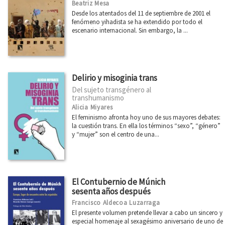
Beatriz Mesa
Desde los atentados del 11 de septiembre de 2001 el
fenómeno yihadista se ha extendido por todo el
escenario internacional. Sin embargo, la ...
Delirio y misoginia trans
Del sujeto transgénero al
transhumanismo
Alicia Miyares
El feminismo afronta hoy uno de sus mayores debates:
la cuestión trans. En ella los términos “sexo”, “género”
y “mujer” son el centro de una...
El Contubernio de Múnich
sesenta años después
Francisco Aldecoa Luzarraga
El presente volumen pretende llevar a cabo un sincero y
especial homenaje al sexagésimo aniversario de uno de