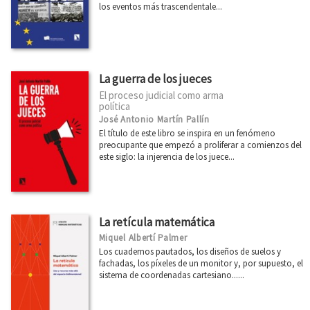
los eventos más trascendentale...
La guerra de los jueces
El proceso judicial como arma
política
José Antonio Martín Pallín
El título de este libro se inspira en un fenómeno
preocupante que empezó a proliferar a comienzos del
este siglo: la injerencia de los juece...
La retícula matemática
Miquel Albertí Palmer
Los cuadernos pautados, los diseños de suelos y
fachadas, los píxeles de un monitor y, por supuesto, el
sistema de coordenadas cartesiano......