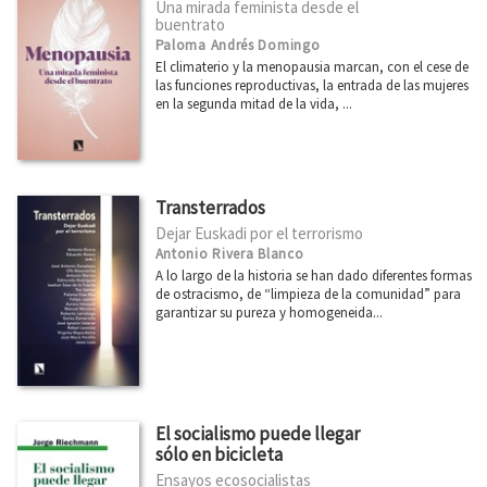
Una mirada feminista desde el
buentrato
Paloma Andrés Domingo
El climaterio y la menopausia marcan, con el cese de
las funciones reproductivas, la entrada de las mujeres
en la segunda mitad de la vida, ...
Transterrados
Dejar Euskadi por el terrorismo
Antonio Rivera Blanco
A lo largo de la historia se han dado diferentes formas
de ostracismo, de “limpieza de la comunidad” para
garantizar su pureza y homogeneida...
El socialismo puede llegar
sólo en bicicleta
Ensayos ecosocialistas