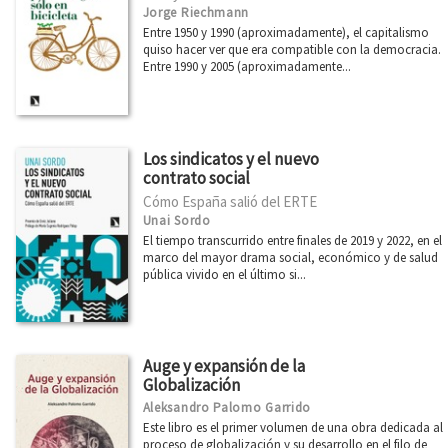
Jorge Riechmann
Entre 1950 y 1990 (aproximadamente), el capitalismo
quiso hacer ver que era compatible con la democracia.
Entre 1990 y 2005 (aproximadamente...
Los sindicatos y el nuevo
contrato social
Cómo España salió del ERTE
Unai Sordo
El tiempo transcurrido entre finales de 2019 y 2022, en el
marco del mayor drama social, económico y de salud
pública vivido en el último si...
Auge y expansión de la
Globalización
Aleksandro Palomo Garrido
Este libro es el primer volumen de una obra dedicada al
proceso de globalización y su desarrollo en el filo de