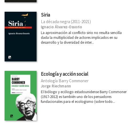
Siria
La década negra (2011-2021)
Ignacio Álvarez-Ossorio
La aproximación al conflicto sirio no resulta sencilla
dada la multiplicidad de actores implicados en su
desarrollo y la diversidad de inter...
Ecología y acción social
Antología Barry Commoner
Jorge Riechmann
El biólogo y ecólogo estadounidense Barry Commoner
(1917-2012) es también uno de los pensadores
fundacionales para el ecologismo (sobre todo...