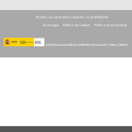
© 2026, Los Libros de la Catarata, S.L B-84582360
Aviso legal
Política de cookies
Política de privacidad