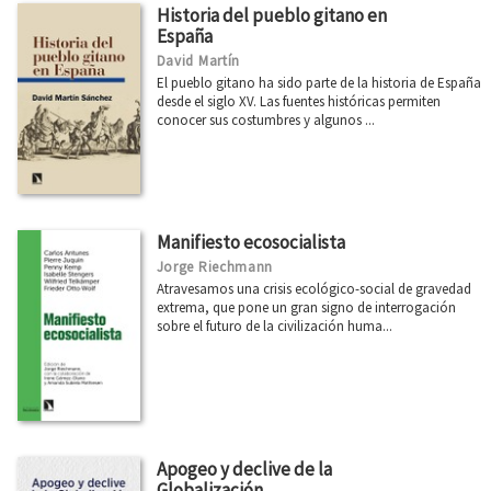
Historia del pueblo gitano en
España
David Martín
El pueblo gitano ha sido parte de la historia de España
desde el siglo XV. Las fuentes históricas permiten
conocer sus costumbres y algunos ...
Manifiesto ecosocialista
Jorge Riechmann
Atravesamos una crisis ecológico-social de gravedad
extrema, que pone un gran signo de interrogación
sobre el futuro de la civilización huma...
Apogeo y declive de la
Globalización