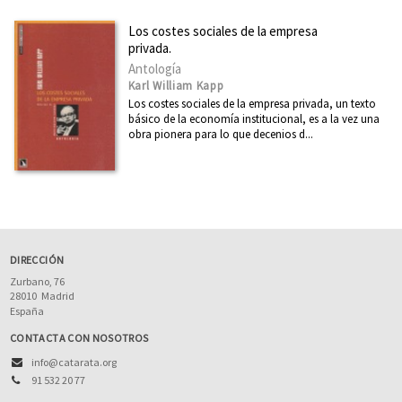
Los costes sociales de la empresa
privada.
Antología
Karl William Kapp
Los costes sociales de la empresa privada, un texto
básico de la economía institucional, es a la vez una
obra pionera para lo que decenios d...
DIRECCIÓN
Zurbano, 76
28010
Madrid
España
CONTACTA CON NOSOTROS
info@catarata.org
91 532 20 77