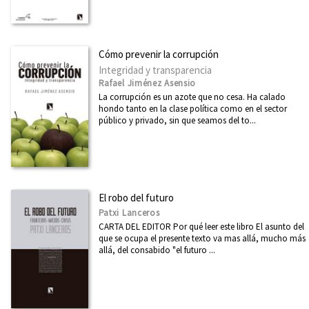
Cómo prevenir la corrupción
Integridad y transparencia
Rafael Jiménez Asensio
La corrupción es un azote que no cesa. Ha calado
hondo tanto en la clase política como en el sector
público y privado, sin que seamos del to...
El robo del futuro
Patxi Lanceros
CARTA DEL EDITOR Por qué leer este libro El asunto del
que se ocupa el presente texto va mas allá, mucho más
allá, del consabido "el futuro ...