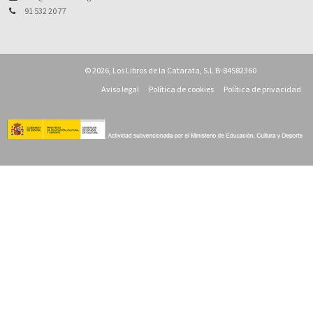
91 532 20 77
© 2026, Los Libros de la Catarata, S.L B-84582360
Aviso legal
Política de cookies
Política de privacidad