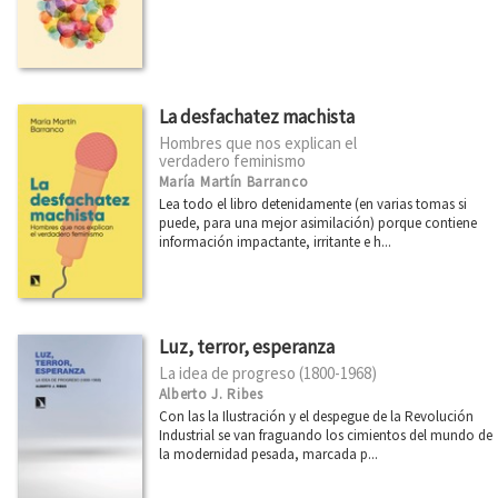
La desfachatez machista
Hombres que nos explican el
verdadero feminismo
María Martín Barranco
Lea todo el libro detenidamente (en varias tomas si
puede, para una mejor asimilación) porque contiene
información impactante, irritante e h...
Luz, terror, esperanza
La idea de progreso (1800-1968)
Alberto J. Ribes
Con las la Ilustración y el despegue de la Revolución
Industrial se van fraguando los cimientos del mundo de
la modernidad pesada, marcada p...