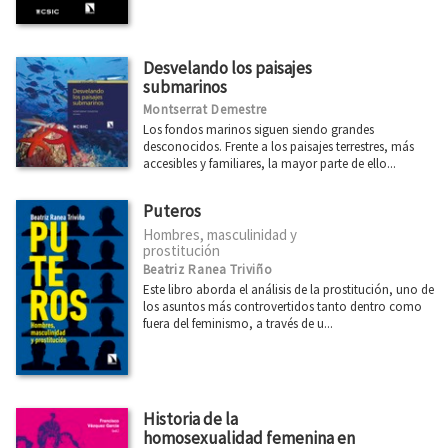
Desvelando los paisajes
submarinos
Montserrat Demestre
Los fondos marinos siguen siendo grandes
desconocidos. Frente a los paisajes terrestres, más
accesibles y familiares, la mayor parte de ello...
Puteros
Hombres, masculinidad y
prostitución
Beatriz Ranea Triviño
Este libro aborda el análisis de la prostitución, uno de
los asuntos más controvertidos tanto dentro como
fuera del feminismo, a través de u...
Historia de la
homosexualidad femenina en