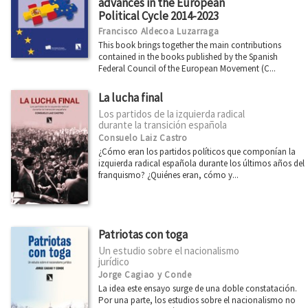
advances in the European
Political Cycle 2014-2023
Francisco Aldecoa Luzarraga
This book brings together the main contributions
contained in the books published by the Spanish
Federal Council of the European Movement (C...
La lucha final
Los partidos de la izquierda radical
durante la transición española
Consuelo Laiz Castro
¿Cómo eran los partidos políticos que componían la
izquierda radical española durante los últimos años del
franquismo? ¿Quiénes eran, cómo y...
Patriotas con toga
Un estudio sobre el nacionalismo
jurídico
Jorge Cagiao y Conde
La idea este ensayo surge de una doble constatación.
Por una parte, los estudios sobre el nacionalismo no