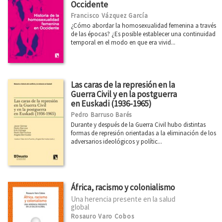
Occidente
Francisco Vázquez García
¿Cómo abordar la homosexualidad femenina a través
de las épocas? ¿Es posible establecer una continuidad
temporal en el modo en que era vivid...
Las caras de la represión en la
Guerra Civil y en la postguerra
en Euskadi (1936-1965)
Pedro Barruso Barés
Durante y después de la Guerra Civil hubo distintas
formas de represión orientadas a la eliminación de los
adversarios ideológicos y polític...
África, racismo y colonialismo
Una herencia presente en la salud
global
Rosauro Varo Cobos