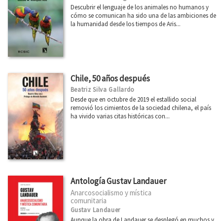
Descubrir el lenguaje de los animales no humanos y
cómo se comunican ha sido una de las ambiciones de
la humanidad desde los tiempos de Aris...
Chile, 50 años después
Beatriz Silva Gallardo
Desde que en octubre de 2019 el estallido social
removió los cimientos de la sociedad chilena, el país
ha vivido varias citas históricas con...
Antología Gustav Landauer
Anarcosocialismo y mística
comunitaria
Gustav Landauer
Aunque la obra de Landauer se desplegó en muchos y